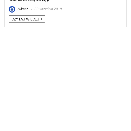
Łukasz
30 września 2019
CZYTAJ WIĘCEJ +