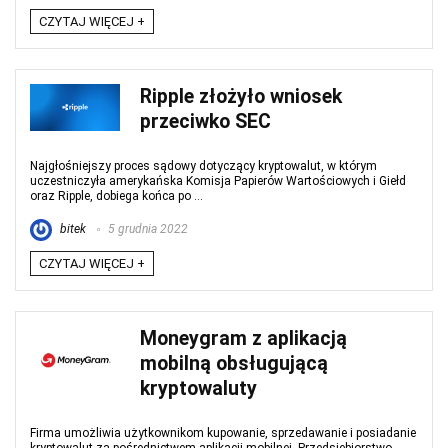
CZYTAJ WIĘCEJ +
Ripple złożyło wniosek
przeciwko SEC
Najgłośniejszy proces sądowy dotyczący kryptowalut, w którym
uczestniczyła amerykańska Komisja Papierów Wartościowych i Giełd
oraz Ripple, dobiega końca po ...
bitek
5 grudnia 2022
CZYTAJ WIĘCEJ +
Moneygram z aplikacją
mobilną obsługującą
kryptowaluty
Firma umożliwia użytkownikom kupowanie, sprzedawanie i posiadanie