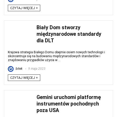
CZYTAJ WIĘCEJ +
Biały Dom stworzy
międzynarodowe standardy
dla DLT
Krajowa strategia Białego Domu obejmie osiem nowych technologii i
skoncentruje się na budowaniu międzynarodowych standardów i
znajdowaniu przypadków użycia w ...
bitek
9 maja 2023
CZYTAJ WIĘCEJ +
Gemini uruchomi platformę
instrumentów pochodnych
poza USA