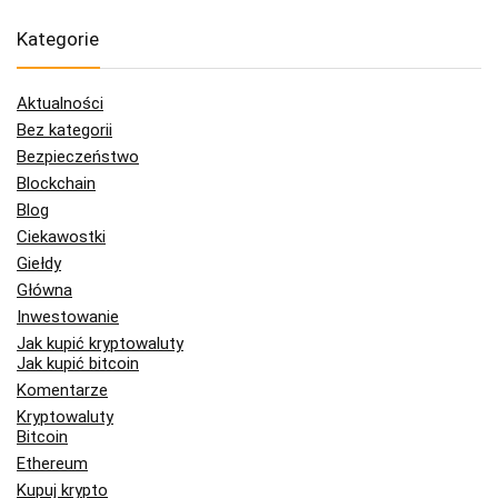
Kategorie
Aktualności
Bez kategorii
Bezpieczeństwo
Blockchain
Blog
Ciekawostki
Giełdy
Główna
Inwestowanie
Jak kupić kryptowaluty
Jak kupić bitcoin
Komentarze
Kryptowaluty
Bitcoin
Ethereum
Kupuj krypto