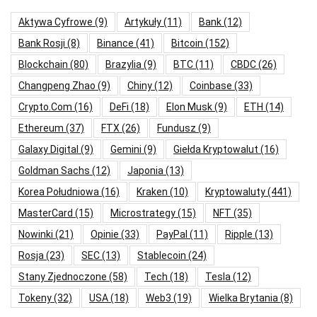
Aktywa Cyfrowe
(9)
Artykuły
(11)
Bank
(12)
Bank Rosji
(8)
Binance
(41)
Bitcoin
(152)
Blockchain
(80)
Brazylia
(9)
BTC
(11)
CBDC
(26)
Changpeng Zhao
(9)
Chiny
(12)
Coinbase
(33)
Crypto.com
(16)
DeFi
(18)
Elon Musk
(9)
ETH
(14)
Ethereum
(37)
FTX
(26)
Fundusz
(9)
Galaxy Digital
(9)
Gemini
(9)
Giełda Kryptowalut
(16)
Goldman Sachs
(12)
Japonia
(13)
Korea Południowa
(16)
Kraken
(10)
Kryptowaluty
(441)
MasterCard
(15)
Microstrategy
(15)
NFT
(35)
Nowinki
(21)
Opinie
(33)
PayPal
(11)
Ripple
(13)
Rosja
(23)
SEC
(13)
Stablecoin
(24)
Stany Zjednoczone
(58)
Tech
(18)
Tesla
(12)
Tokeny
(32)
USA
(18)
Web3
(19)
Wielka Brytania
(8)