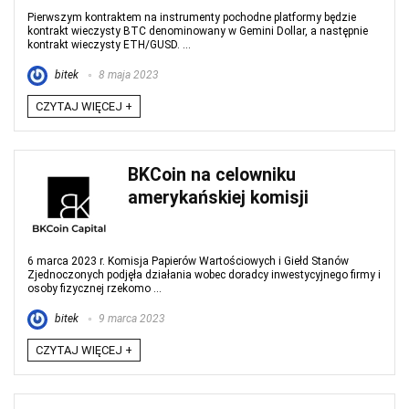
Pierwszym kontraktem na instrumenty pochodne platformy będzie
kontrakt wieczysty BTC denominowany w Gemini Dollar, a następnie
kontrakt wieczysty ETH/GUSD. ...
bitek
8 maja 2023
CZYTAJ WIĘCEJ +
BKCoin na celowniku
amerykańskiej komisji
6 marca 2023 r. Komisja Papierów Wartościowych i Giełd Stanów
Zjednoczonych podjęła działania wobec doradcy inwestycyjnego firmy i
osoby fizycznej rzekomo ...
bitek
9 marca 2023
CZYTAJ WIĘCEJ +