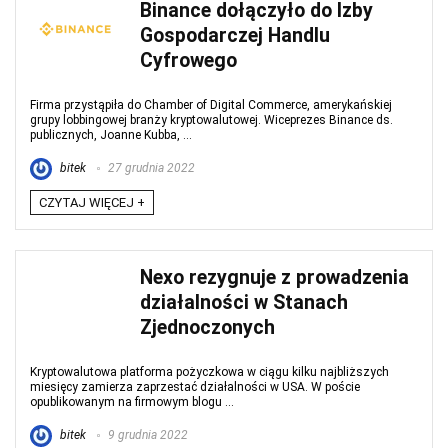
Binance dołączyło do Izby
Gospodarczej Handlu
Cyfrowego
Firma przystąpiła do Chamber of Digital Commerce, amerykańskiej
grupy lobbingowej branży kryptowalutowej. Wiceprezes Binance ds.
publicznych, Joanne Kubba, ...
bitek
27 grudnia 2022
CZYTAJ WIĘCEJ +
Nexo rezygnuje z prowadzenia
działalności w Stanach
Zjednoczonych
Kryptowalutowa platforma pożyczkowa w ciągu kilku najbliższych
miesięcy zamierza zaprzestać działalności w USA. W poście
opublikowanym na firmowym blogu ...
bitek
9 grudnia 2022