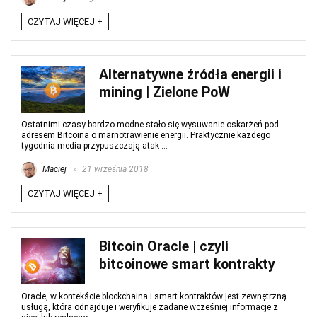
CZYTAJ WIĘCEJ +
Alternatywne źródła energii i
mining | Zielone PoW
Ostatnimi czasy bardzo modne stało się wysuwanie oskarżeń pod
adresem Bitcoina o marnotrawienie energii. Praktycznie każdego
tygodnia media przypuszczają atak ...
Maciej
21 września 2018
CZYTAJ WIĘCEJ +
Bitcoin Oracle | czyli
bitcoinowe smart kontrakty
Oracle, w kontekście blockchaina i smart kontraktów jest zewnętrzną
usługą, która odnajduje i weryfikuje zadane wcześniej informacje z