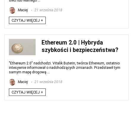
sieci lub realnego ...
Maciej
21 września 2018
CZYTAJ WIĘCEJ +
Ethereum 2.0 | Hybryda
szybkości i bezpieczeństwa?
"Ethereum 2.0" nadchodzi. Vitalik Buterin, twórca Ethereum, ostatnio
intesywnie informował o nadchodzących zmianach. Przedstawił tym
samym mapę drogową ...
Maciej
21 września 2018
CZYTAJ WIĘCEJ +