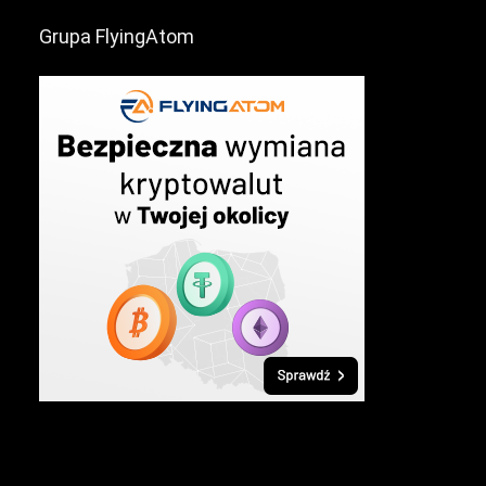
Grupa FlyingAtom