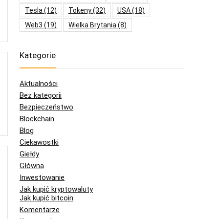
Tesla
(12)
Tokeny
(32)
USA
(18)
Web3
(19)
Wielka Brytania
(8)
Kategorie
Aktualności
Bez kategorii
Bezpieczeństwo
Blockchain
Blog
Ciekawostki
Giełdy
Główna
Inwestowanie
Jak kupić kryptowaluty
Jak kupić bitcoin
Komentarze