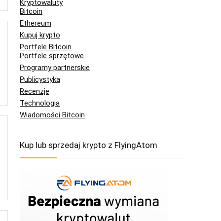
Kryptowaluty
Bitcoin
Ethereum
Kupuj krypto
Portfele Bitcoin
Portfele sprzętowe
Programy partnerskie
Publicystyka
Recenzje
Technologia
Wiadomości Bitcoin
Kup lub sprzedaj krypto z FlyingAtom