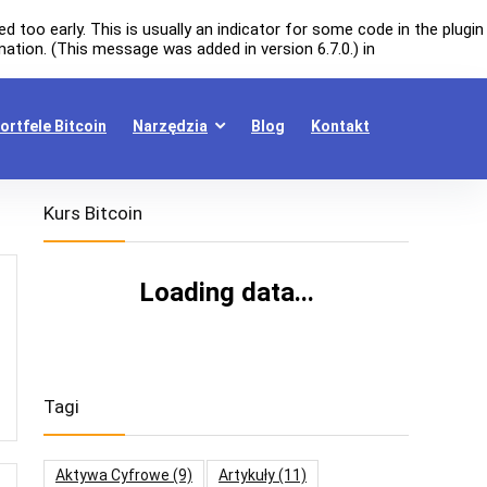
 too early. This is usually an indicator for some code in the plugin
ation. (This message was added in version 6.7.0.) in
ortfele Bitcoin
Narzędzia
Blog
Kontakt
Kurs Bitcoin
Loading data...
Tagi
Aktywa Cyfrowe
(9)
Artykuły
(11)