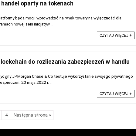
handel oparty na tokenach
latformy będą mogli wprowadzić na rynek towary na wyłączność dla
mach nowej serii inicjatyw ...
CZYTAJ WIĘCEJ +
lockchain do rozliczania zabezpieczeń w handlu
ycyjny JPMorgan Chase & Co testuje wykorzystanie swojego prywatnego
zpieczeń. 20 maja 2022 r. ...
CZYTAJ WIĘCEJ +
4
Następna strona »