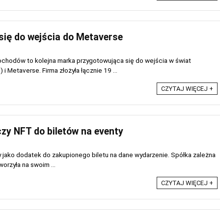
się do wejścia do Metaverse
chodów to kolejna marka przygotowująca się do wejścia w świat
 Metaverse. Firma złożyła łącznie 19 ...
CZYTAJ WIĘCEJ +
zy NFT do biletów na eventy
ny jako dodatek do zakupionego biletu na dane wydarzenie. Spółka zależna
worzyła na swoim ...
CZYTAJ WIĘCEJ +