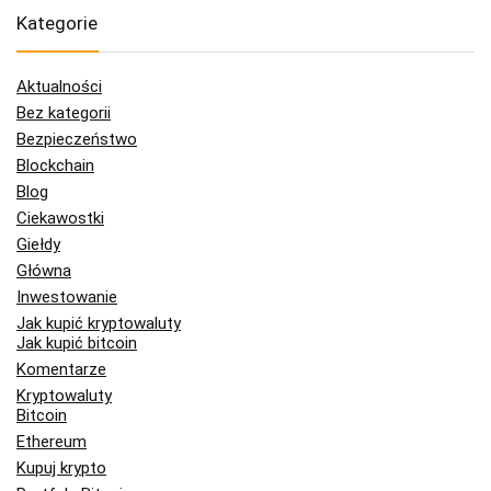
Kategorie
Aktualności
Bez kategorii
Bezpieczeństwo
Blockchain
Blog
Ciekawostki
Giełdy
Główna
Inwestowanie
Jak kupić kryptowaluty
Jak kupić bitcoin
Komentarze
Kryptowaluty
Bitcoin
Ethereum
Kupuj krypto