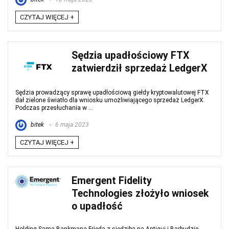
CZYTAJ WIĘCEJ +
Sędzia upadłościowy FTX
zatwierdził sprzedaż LedgerX
Sędzia prowadzący sprawę upadłościową giełdy kryptowalutowej FTX
dał zielone światło dla wniosku umożliwiającego sprzedaż LedgerX.
Podczas przesłuchania w ...
bitek
6 maja 2023
CZYTAJ WIĘCEJ +
Emergent Fidelity
Technologies złożyło wniosek
o upadłość