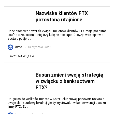
Nazwiska klientów FTX
pozostaną utajnione
Dane osobowe nawet dziewięciu milionów klientów FTX mają pozostać
poufne przez co najmniej trzy kolejne miesiące. Decyzja w tej sprawie
została podjęta ...
bitek
13 stycznia 2023
CZYTAJ WIĘCEJ +
Busan zmieni swoją strategię
w związku z bankructwem
FTX?
Drugie co do wielkości miasto w Korei Południowej ponownie rozważa
swoje plany budowy lokalnej giełdy kryptowalut w konsekwencji upadku
firmy FTX. Ze ...