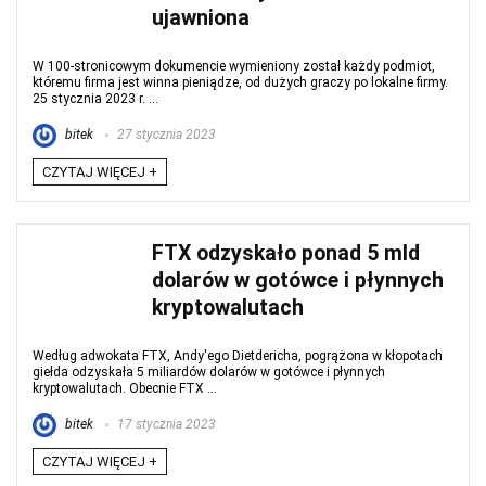
ujawniona
W 100-stronicowym dokumencie wymieniony został każdy podmiot,
któremu firma jest winna pieniądze, od dużych graczy po lokalne firmy.
25 stycznia 2023 r. ...
bitek
27 stycznia 2023
CZYTAJ WIĘCEJ +
FTX odzyskało ponad 5 mld
dolarów w gotówce i płynnych
kryptowalutach
Według adwokata FTX, Andy'ego Dietdericha, pogrążona w kłopotach
giełda odzyskała 5 miliardów dolarów w gotówce i płynnych
kryptowalutach. Obecnie FTX ...
bitek
17 stycznia 2023
CZYTAJ WIĘCEJ +