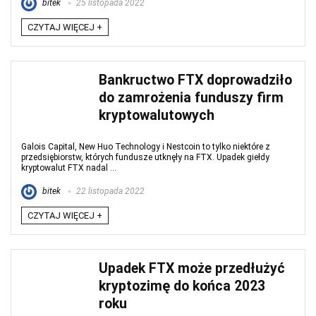
bitek
25 listopada 2022
CZYTAJ WIĘCEJ +
Bankructwo FTX doprowadziło
do zamrożenia funduszy firm
kryptowalutowych
Galois Capital, New Huo Technology i Nestcoin to tylko niektóre z
przedsiębiorstw, których fundusze utknęły na FTX. Upadek giełdy
kryptowalut FTX nadal ...
bitek
22 listopada 2022
CZYTAJ WIĘCEJ +
Upadek FTX może przedłużyć
kryptozimę do końca 2023
roku