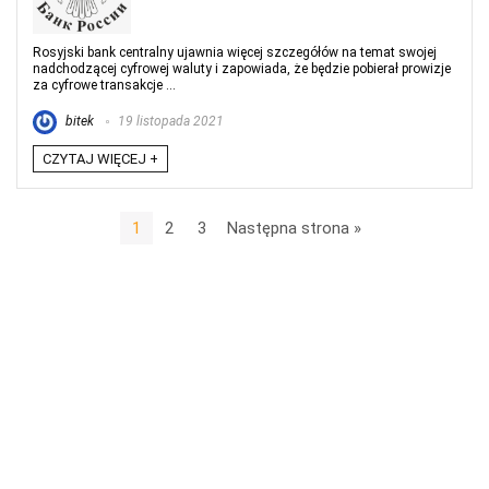
Rosyjski bank centralny ujawnia więcej szczegółów na temat swojej
nadchodzącej cyfrowej waluty i zapowiada, że będzie pobierał prowizje
za cyfrowe transakcje ...
bitek
19 listopada 2021
CZYTAJ WIĘCEJ +
1
2
3
Następna strona »