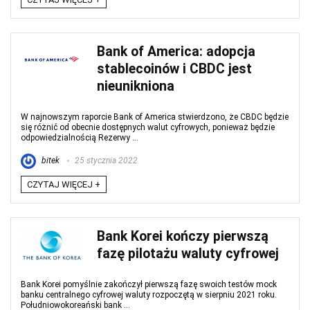
Bank of America: adopcja
stablecoinów i CBDC jest
nieunikniona
W najnowszym raporcie Bank of America stwierdzono, że CBDC będzie
się różnić od obecnie dostępnych walut cyfrowych, ponieważ będzie
odpowiedzialnością Rezerwy ...
bitek
25 stycznia 2022
CZYTAJ WIĘCEJ +
Bank Korei kończy pierwszą
fazę pilotażu waluty cyfrowej
Bank Korei pomyślnie zakończył pierwszą fazę swoich testów mock
banku centralnego cyfrowej waluty rozpoczętą w sierpniu 2021 roku.
Południowokoreański bank ...