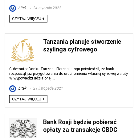
bitek
24 stycznia 2022
CZYTAJ WIĘCEJ +
Tanzania planuje stworzenie
szylinga cyfrowego
Gubernator Banku Tanzanii Florens Luoga potwierdził, że bank
rozpoczął już przygotowania do uruchomienia własnej cyfrowej waluty.
W wypowiedzi udzialonej ...
bitek
29 listopada 2021
CZYTAJ WIĘCEJ +
Bank Rosji będzie pobierać
opłaty za transakcje CBDC