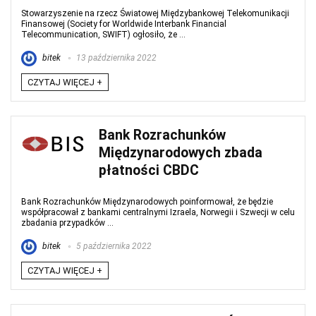
Stowarzyszenie na rzecz Światowej Międzybankowej Telekomunikacji
Finansowej (Society for Worldwide Interbank Financial
Telecommunication, SWIFT) ogłosiło, że ...
bitek
13 października 2022
CZYTAJ WIĘCEJ +
Bank Rozrachunków
Międzynarodowych zbada
płatności CBDC
Bank Rozrachunków Międzynarodowych poinformował, że będzie
współpracował z bankami centralnymi Izraela, Norwegii i Szwecji w celu
zbadania przypadków ...
bitek
5 października 2022
CZYTAJ WIĘCEJ +