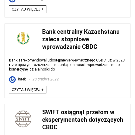
CZYTAJ WIĘCEJ +
Bank centralny Kazachstanu
zaleca stopniowe
wprowadzanie CBDC
Bank zarekomendował udostępnienie wewnętrznego CBDC już w 2023
r. z etapowym rozszerzaniem funkcjonalności i wprowadzaniem do
komercyjnej działalności do ...
bitek
20 grudnia 2022
CZYTAJ WIĘCEJ +
SWIFT osiągnął przełom w
eksperymentach dotyczących
CBDC