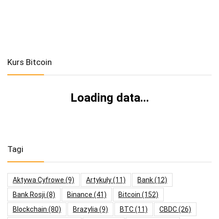
Kurs Bitcoin
Loading data...
Tagi
Aktywa Cyfrowe
(9)
Artykuły
(11)
Bank
(12)
Bank Rosji
(8)
Binance
(41)
Bitcoin
(152)
Blockchain
(80)
Brazylia
(9)
BTC
(11)
CBDC
(26)