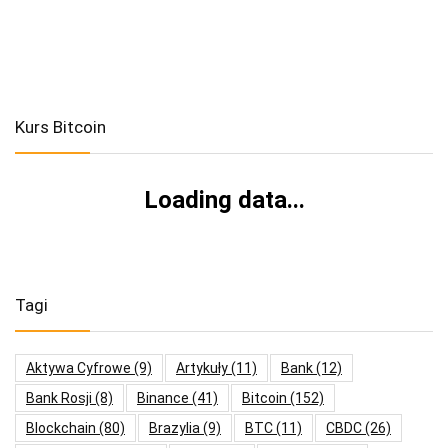
Kurs Bitcoin
Loading data...
Tagi
Aktywa Cyfrowe
(9)
Artykuły
(11)
Bank
(12)
Bank Rosji
(8)
Binance
(41)
Bitcoin
(152)
Blockchain
(80)
Brazylia
(9)
BTC
(11)
CBDC
(26)