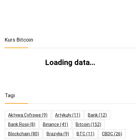
Kurs Bitcoin
Loading data...
Tagi
Aktywa Cyfrowe
(9)
Artykuły
(11)
Bank
(12)
Bank Rosji
(8)
Binance
(41)
Bitcoin
(152)
Blockchain
(80)
Brazylia
(9)
BTC
(11)
CBDC
(26)