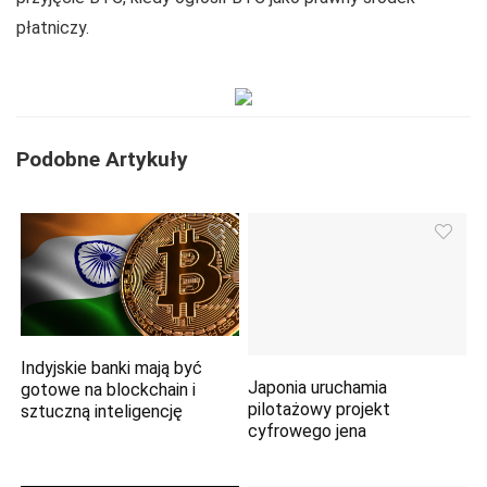
płatniczy.
Podobne Artykuły
Indyjskie banki mają być
Japonia uruchamia
gotowe na blockchain i
pilotażowy projekt
sztuczną inteligencję
cyfrowego jena