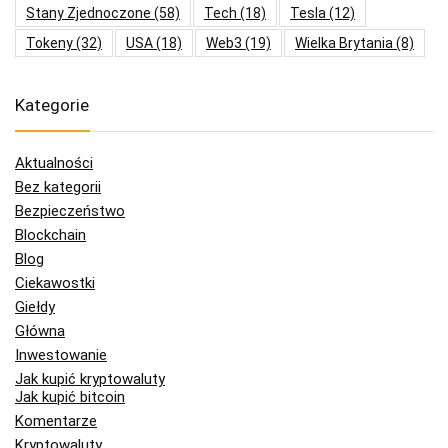
Stany Zjednoczone
(58)
Tech
(18)
Tesla
(12)
Tokeny
(32)
USA
(18)
Web3
(19)
Wielka Brytania
(8)
Kategorie
Aktualności
Bez kategorii
Bezpieczeństwo
Blockchain
Blog
Ciekawostki
Giełdy
Główna
Inwestowanie
Jak kupić kryptowaluty
Jak kupić bitcoin
Komentarze
Kryptowaluty