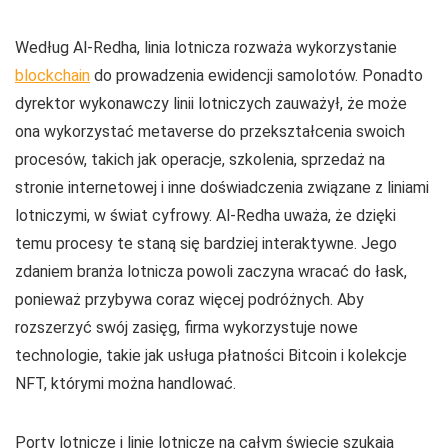
Według Al-Redha, linia lotnicza rozważa wykorzystanie
blockchain
do prowadzenia ewidencji samolotów. Ponadto
dyrektor wykonawczy linii lotniczych zauważył, że może
ona wykorzystać metaverse do przekształcenia swoich
procesów, takich jak operacje, szkolenia, sprzedaż na
stronie internetowej i inne doświadczenia związane z liniami
lotniczymi, w świat cyfrowy. Al-Redha uważa, że dzięki
temu procesy te staną się bardziej interaktywne. Jego
zdaniem branża lotnicza powoli zaczyna wracać do łask,
ponieważ przybywa coraz więcej podróżnych. Aby
rozszerzyć swój zasięg, firma wykorzystuje nowe
technologie, takie jak usługa płatności Bitcoin i kolekcje
NFT, którymi można handlować.
Porty lotnicze i linie lotnicze na całym świecie szukają