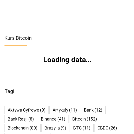
Kurs Bitcoin
Loading data...
Tagi
Aktywa Cyfrowe
(9)
Artykuły
(11)
Bank
(12)
Bank Rosji
(8)
Binance
(41)
Bitcoin
(152)
Blockchain
(80)
Brazylia
(9)
BTC
(11)
CBDC
(26)