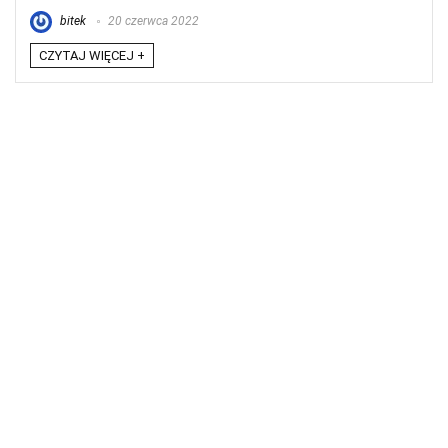
bitek
20 czerwca 2022
CZYTAJ WIĘCEJ +