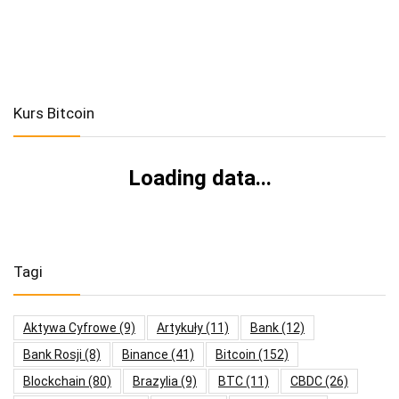
Kurs Bitcoin
Loading data...
Tagi
Aktywa Cyfrowe
(9)
Artykuły
(11)
Bank
(12)
Bank Rosji
(8)
Binance
(41)
Bitcoin
(152)
Blockchain
(80)
Brazylia
(9)
BTC
(11)
CBDC
(26)