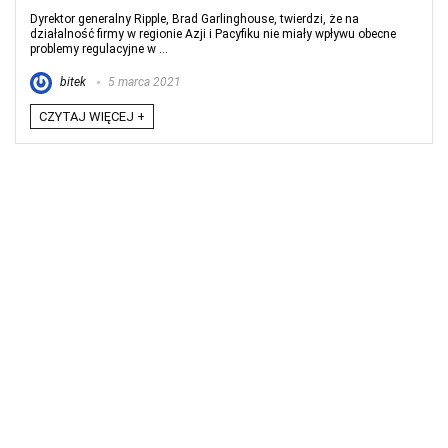
Dyrektor generalny Ripple, Brad Garlinghouse, twierdzi, że na
działalność firmy w regionie Azji i Pacyfiku nie miały wpływu obecne
problemy regulacyjne w ...
bitek
5 marca 2021
CZYTAJ WIĘCEJ +