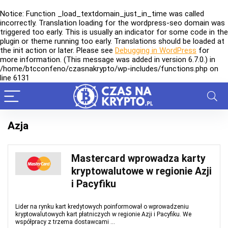
Notice
: Function _load_textdomain_just_in_time was called
incorrectly
. Translation loading for the
wordpress-seo
domain was
triggered too early. This is usually an indicator for some code in the
plugin or theme running too early. Translations should be loaded at
the
init
action or later. Please see
Debugging in WordPress
for
more information. (This message was added in version 6.7.0.) in
/home/btcconfeno/czasnakrypto/wp-includes/functions.php
on
line
6131
Azja
Mastercard wprowadza karty
kryptowalutowe w regionie Azji
i Pacyfiku
Lider na rynku kart kredytowych poinformował o wprowadzeniu
kryptowalutowych kart płatniczych w regionie Azji i Pacyfiku. We
współpracy z trzema dostawcami ...