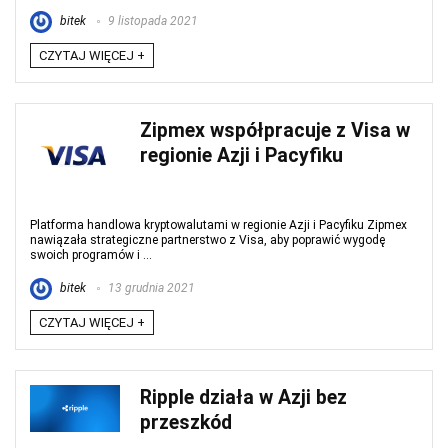
bitek
9 listopada 2021
CZYTAJ WIĘCEJ +
Zipmex współpracuje z Visa w
regionie Azji i Pacyfiku
Platforma handlowa kryptowalutami w regionie Azji i Pacyfiku Zipmex
nawiązała strategiczne partnerstwo z Visa, aby poprawić wygodę
swoich programów i ...
bitek
13 grudnia 2021
CZYTAJ WIĘCEJ +
Ripple działa w Azji bez
przeszkód