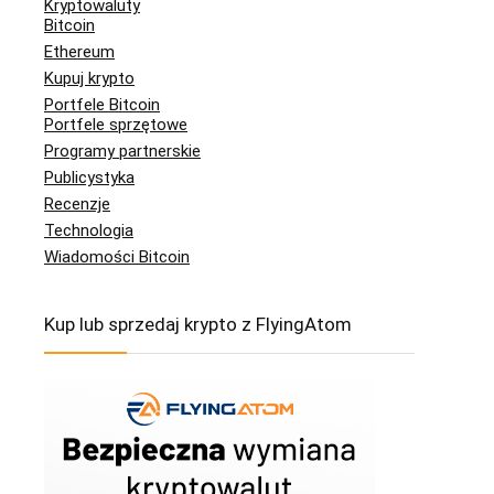
Kryptowaluty
Bitcoin
Ethereum
Kupuj krypto
Portfele Bitcoin
Portfele sprzętowe
Programy partnerskie
Publicystyka
Recenzje
Technologia
Wiadomości Bitcoin
Kup lub sprzedaj krypto z FlyingAtom