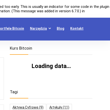
 too early. This is usually an indicator for some code in the plugin
ation. (This message was added in version 6.7.0.) in
ortfele Bitcoin
Narzędzia
Blog
Kontakt
Kurs Bitcoin
Loading data...
Tagi
Aktywa Cyfrowe
(9)
Artykuły
(11)