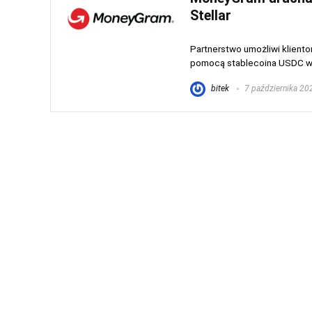
Stellar
Partnerstwo umożliwi klient
pomocą stablecoina USDC w st
bitek
7 października 20