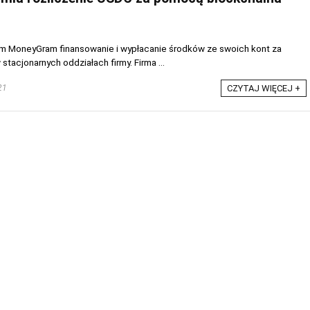
om MoneyGram finansowanie i wypłacanie środków ze swoich kont za
acjonarnych oddziałach firmy. Firma ...
21
CZYTAJ WIĘCEJ +