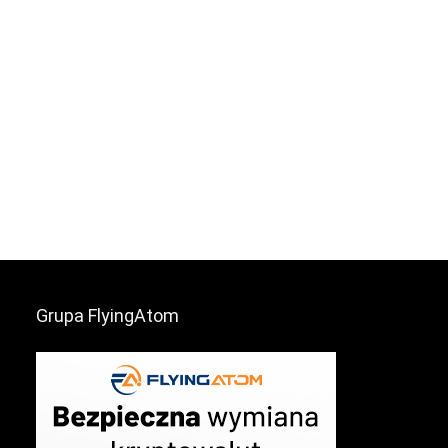
Grupa FlyingAtom