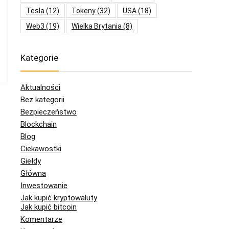
Tesla
(12)
Tokeny
(32)
USA
(18)
Web3
(19)
Wielka Brytania
(8)
Kategorie
Aktualności
Bez kategorii
Bezpieczeństwo
Blockchain
Blog
Ciekawostki
Giełdy
Główna
Inwestowanie
Jak kupić kryptowaluty
Jak kupić bitcoin
Komentarze