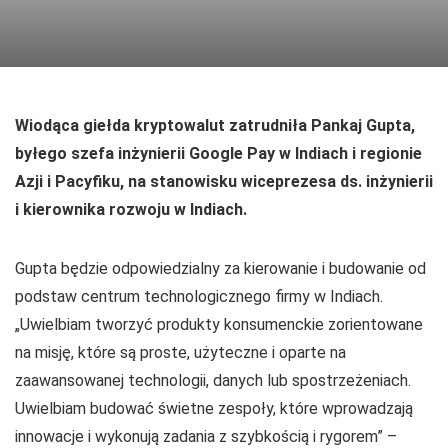
Wiodąca giełda kryptowalut zatrudniła Pankaj Gupta,
byłego szefa inżynierii Google Pay w Indiach i regionie
Azji i Pacyfiku, na stanowisku wiceprezesa ds. inżynierii
i kierownika rozwoju w Indiach.
Gupta będzie odpowiedzialny za kierowanie i budowanie od
podstaw centrum technologicznego firmy w Indiach.
„Uwielbiam tworzyć produkty konsumenckie zorientowane
na misję, które są proste, użyteczne i oparte na
zaawansowanej technologii, danych lub spostrzeżeniach.
Uwielbiam budować świetne zespoły, które wprowadzają
innowacje i wykonują zadania z szybkością i rygorem” –