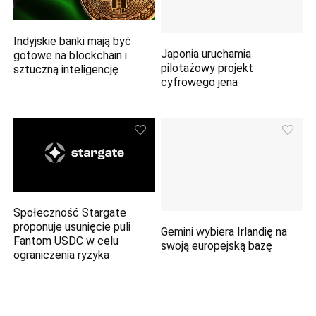
Indyjskie banki mają być
Japonia uruchamia
gotowe na blockchain i
pilotażowy projekt
sztuczną inteligencję
cyfrowego jena
Społeczność Stargate
proponuje usunięcie puli
Gemini wybiera Irlandię na
Fantom USDC w celu
swoją europejską bazę
ograniczenia ryzyka