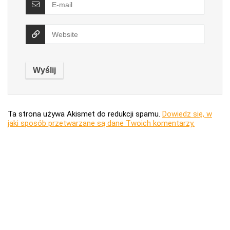
Ta strona używa Akismet do redukcji spamu.
Dowiedz się, w
jaki sposób przetwarzane są dane Twoich komentarzy.