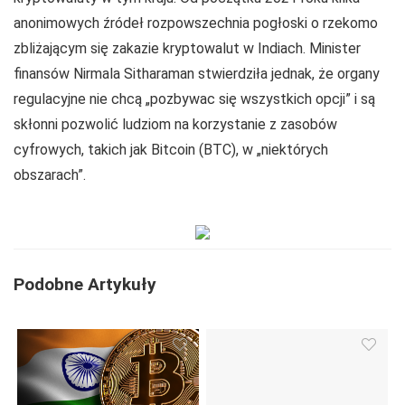
anonimowych źródeł rozpowszechnia pogłoski o rzekomo
zbliżającym się zakazie kryptowalut w Indiach. Minister
finansów Nirmala Sitharaman stwierdziła jednak, że organy
regulacyjne nie chcą „pozbywac się wszystkich opcji” i są
skłonni pozwolić ludziom na korzystanie z zasobów
cyfrowych, takich jak Bitcoin (BTC), w „niektórych
obszarach”.
Podobne Artykuły