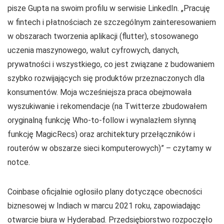
pisze Gupta na swoim profilu w serwisie LinkedIn. „Pracuję
w fintech i płatnościach ze szczególnym zainteresowaniem
w obszarach tworzenia aplikacji (flutter), stosowanego
uczenia maszynowego, walut cyfrowych, danych,
prywatności i wszystkiego, co jest związane z budowaniem
szybko rozwijających się produktów przeznaczonych dla
konsumentów. Moja wcześniejsza praca obejmowała
wyszukiwanie i rekomendacje (na Twitterze zbudowałem
oryginalną funkcję Who-to-follow i wynalazłem słynną
funkcję MagicRecs) oraz architektury przełączników i
routerów w obszarze sieci komputerowych)” – czytamy w
notce.
Coinbase oficjalnie ogłosiło plany dotyczące obecności
biznesowej w Indiach w marcu 2021 roku, zapowiadając
otwarcie biura w Hyderabad. Przedsiębiorstwo rozpoczęło