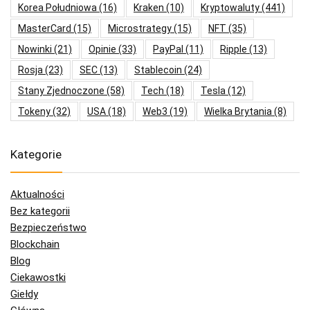
Korea Południowa
(16)
Kraken
(10)
Kryptowaluty
(441)
MasterCard
(15)
Microstrategy
(15)
NFT
(35)
Nowinki
(21)
Opinie
(33)
PayPal
(11)
Ripple
(13)
Rosja
(23)
SEC
(13)
Stablecoin
(24)
Stany Zjednoczone
(58)
Tech
(18)
Tesla
(12)
Tokeny
(32)
USA
(18)
Web3
(19)
Wielka Brytania
(8)
Kategorie
Aktualności
Bez kategorii
Bezpieczeństwo
Blockchain
Blog
Ciekawostki
Giełdy