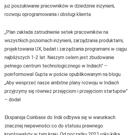
już poszukiwanie pracowników w dziedzinie inżynierii,
rozwoju oprogramowania i obsługi klienta.
„Plan zakłada zatrudnienie setek pracowników na
wszystkich poziomach inżynierii, zarządzania produktami,
projektowania UX, badań i zarządzania programami w ciągu
najbliższych 1-2 lat. Naszym celem jest zbudowanie
pełnego centrum technologicznego w Indiach” –
poinformował Gupta w poście opublikowanym na blogu.
„Aby wesprzeć nasze ambitne plany rozwoju w Indiach
przyjrzymy się również przejęciom i przejęciom startupów”
– dodał.
Ekspansja Coinbase do Indii odbywa się w warunkach
znacznej niepewności co do statusu prawnego
kryptowaluty w tym kraju. Od początku 2021 roku kilka