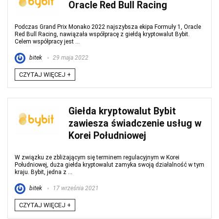
Oracle Red Bull Racing
Podczas Grand Prix Monako 2022 najszybsza ekipa Formuły 1, Oracle
Red Bull Racing, nawiązała współpracę z giełdą kryptowalut Bybit.
Celem współpracy jest ...
bitek
29 maja 2022
CZYTAJ WIĘCEJ +
Giełda kryptowalut Bybit
zawiesza świadczenie usług w
Korei Południowej
W związku ze zbliżającym się terminem regulacyjnym w Korei
Południowej, duża giełda kryptowalut zamyka swoją działalność w tym
kraju. Bybit, jedna z ...
bitek
17 września 2021
CZYTAJ WIĘCEJ +