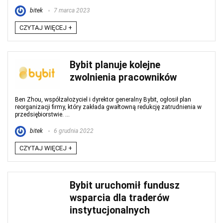
bitek
7 marca 2023
CZYTAJ WIĘCEJ +
Bybit planuje kolejne
zwolnienia pracowników
Ben Zhou, współzałożyciel i dyrektor generalny Bybit, ogłosił plan
reorganizacji firmy, który zakłada gwałtowną redukcję zatrudnienia w
przedsiębiorstwie. ...
bitek
6 grudnia 2022
CZYTAJ WIĘCEJ +
Bybit uruchomił fundusz
wsparcia dla traderów
instytucjonalnych