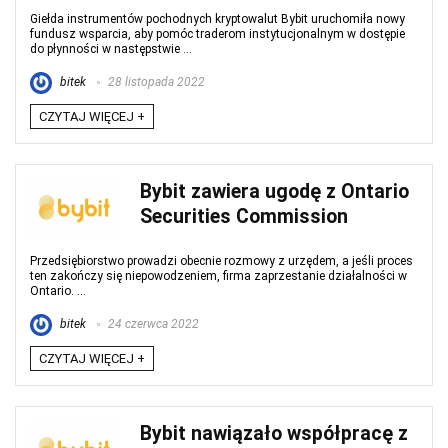
Giełda instrumentów pochodnych kryptowalut Bybit uruchomiła nowy
fundusz wsparcia, aby pomóc traderom instytucjonalnym w dostępie
do płynności w następstwie ...
bitek
28 listopada 2022
CZYTAJ WIĘCEJ +
Bybit zawiera ugodę z Ontario
Securities Commission
Przedsiębiorstwo prowadzi obecnie rozmowy z urzędem, a jeśli proces
ten zakończy się niepowodzeniem, firma zaprzestanie działalności w
Ontario. ...
bitek
24 czerwca 2022
CZYTAJ WIĘCEJ +
Bybit nawiązało współpracę z