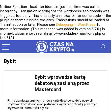
Notice
: Function _load_textdomain_just_in_time was called
incorrectly
. Translation loading for the
wordpress-seo
domain was
triggered too early. This is usually an indicator for some code in the
plugin or theme running too early. Translations should be loaded at
the
init
action or later. Please see
Debugging in WordPress
for
more information. (This message was added in version 6.7.0.) in
/home/btcconfeno/czasnakrypto/wp-includes/functions.php
on
line
6131
Bybit
Bybit wprowadza kartę
debetową zasilaną przez
Mastercard
Firma zamierza uruchomić nową kartę debetową, która pozwoli
użytkownikom dokonywać płatności i wypłacać gotówkę przy użyciu
kryptowalut. Karta Bybit będzie ...