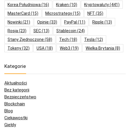
Korea Południowa
(16)
Kraken
(10)
Kryptowaluty
(441)
MasterCard
(15)
Microstrategy
(15)
NFT
(35)
Nowinki
(21)
Opinie
(33)
PayPal
(11)
Ripple
(13)
Rosja
(23)
SEC
(13)
Stablecoin
(24)
Stany Zjednoczone
(58)
Tech
(18)
Tesla
(12)
Tokeny
(32)
USA
(18)
Web3
(19)
Wielka Brytania
(8)
Kategorie
Aktualności
Bez kategorii
Bezpieczeństwo
Blockchain
Blog
Ciekawostki
Giełdy