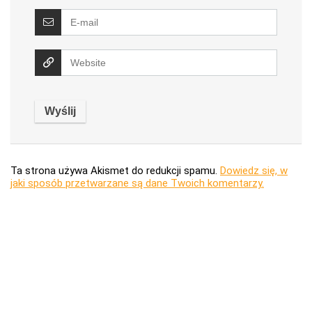
Ta strona używa Akismet do redukcji spamu.
Dowiedz się, w
jaki sposób przetwarzane są dane Twoich komentarzy.