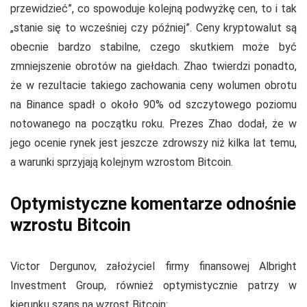
przewidzieć”, co spowoduje kolejną podwyżkę cen, to i tak
„stanie się to wcześniej czy później”. Ceny kryptowalut są
obecnie bardzo stabilne, czego skutkiem może być
zmniejszenie obrotów na giełdach. Zhao twierdzi ponadto,
że w rezultacie takiego zachowania ceny wolumen obrotu
na Binance spadł o około 90% od szczytowego poziomu
notowanego na początku roku. Prezes Zhao dodał, że w
jego ocenie rynek jest jeszcze zdrowszy niż kilka lat temu,
a warunki sprzyjają kolejnym wzrostom Bitcoin.
Optymistyczne komentarze odnośnie
wzrostu Bitcoin
Victor Dergunov, założyciel firmy finansowej Albright
Investment Group, również optymistycznie patrzy w
kierunku szans na wzrost Bitcoin: