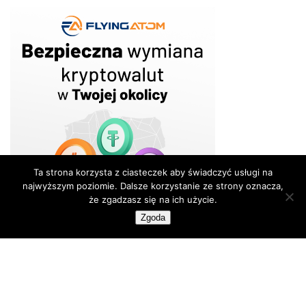
Ta strona korzysta z ciasteczek aby świadczyć usługi na
najwyższym poziomie. Dalsze korzystanie ze strony oznacza,
że zgadzasz się na ich użycie.
Zgoda
Tagi