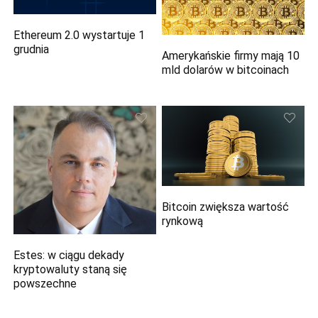
Ethereum 2.0 wystartuje 1
grudnia
Amerykańskie firmy mają 10
mld dolarów w bitcoinach
Bitcoin zwiększa wartość
rynkową
Estes: w ciągu dekady
kryptowaluty staną się
powszechne