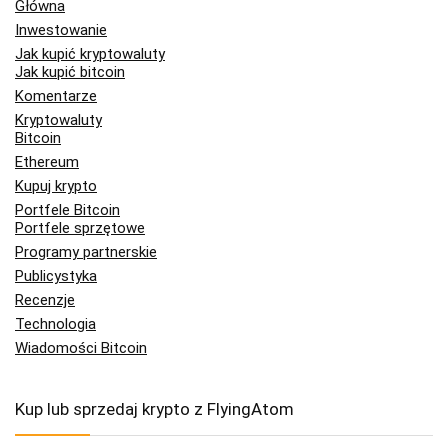
Główna
Inwestowanie
Jak kupić kryptowaluty
Jak kupić bitcoin
Komentarze
Kryptowaluty
Bitcoin
Ethereum
Kupuj krypto
Portfele Bitcoin
Portfele sprzętowe
Programy partnerskie
Publicystyka
Recenzje
Technologia
Wiadomości Bitcoin
Kup lub sprzedaj krypto z FlyingAtom