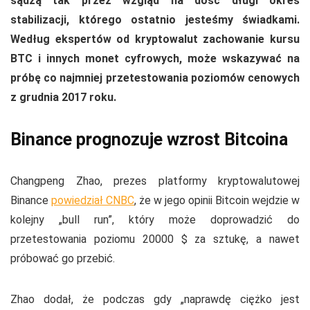
sądzą tak przez wzgląd na dość długi okres
stabilizacji, którego ostatnio jesteśmy świadkami.
Według ekspertów od kryptowalut zachowanie kursu
BTC i innych monet cyfrowych, może wskazywać na
próbę co najmniej przetestowania poziomów cenowych
z grudnia 2017 roku.
Binance prognozuje wzrost Bitcoina
Changpeng Zhao, prezes platformy kryptowalutowej
Binance
powiedział CNBC
, że w jego opinii Bitcoin wejdzie w
kolejny „bull run”, który może doprowadzić do
przetestowania poziomu 20000 $ za sztukę, a nawet
próbować go przebić.
Zhao dodał, że podczas gdy „naprawdę ciężko jest