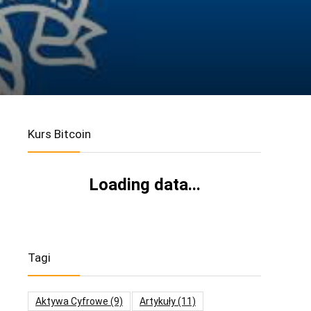
Kurs Bitcoin
Loading data...
Tagi
Aktywa Cyfrowe
(9)
Artykuły
(11)