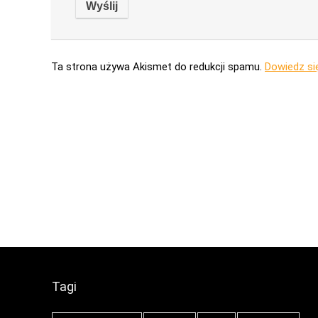
Ta strona używa Akismet do redukcji spamu.
Dowiedz si
Tagi