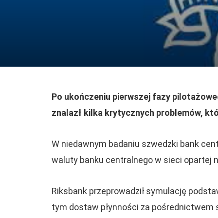
Po ukończeniu pierwszej fazy pilotażowe
znalazł kilka krytycznych problemów, kt
W niedawnym badaniu szwedzki bank centra
waluty banku centralnego w sieci opartej
Riksbank przeprowadził symulację podst
tym dostaw płynności za pośrednictwem s