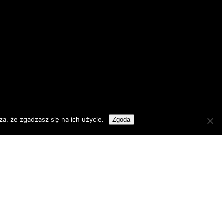
a, że zgadzasz się na ich użycie.
Zgoda