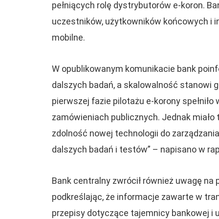
pełniących rolę dystrybutorów e-koron. Ba
uczestników, użytkowników końcowych i in
mobilne.
W opublikowanym komunikacie bank poin
dalszych badań, a skalowalność stanowi 
pierwszej fazie pilotażu e-korony spełni
zamówieniach publicznych. Jednak miało 
zdolność nowej technologii do zarządzani
dalszych badań i testów” – napisano w rap
Bank centralny zwrócił również uwagę na
podkreślając, że informacje zawarte w tr
przepisy dotyczące tajemnicy bankowej i 