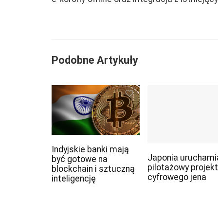
Podobne Artykuły
Indyjskie banki mają
Japonia uruchami
być gotowe na
pilotażowy projekt
blockchain i sztuczną
cyfrowego jena
inteligencję