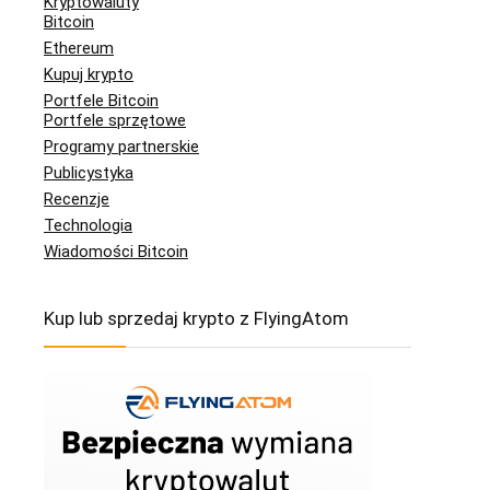
Kryptowaluty
Bitcoin
Ethereum
Kupuj krypto
Portfele Bitcoin
Portfele sprzętowe
Programy partnerskie
Publicystyka
Recenzje
Technologia
Wiadomości Bitcoin
Kup lub sprzedaj krypto z FlyingAtom