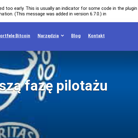
 too early. This is usually an indicator for some code in the plugin
ation. (This message was added in version 6.7.0.) in
ortfele Bitcoin
Narzędzia
Blog
Kontakt
szą fazę pilotażu