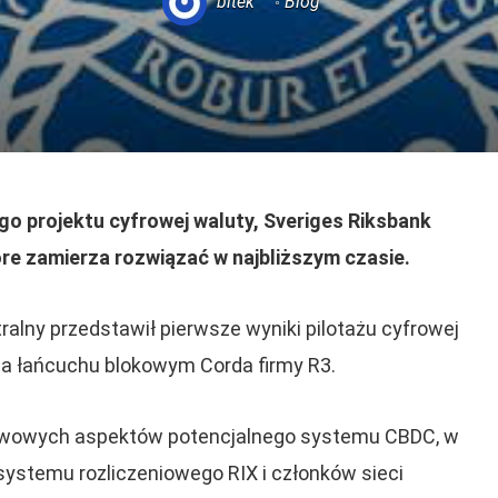
bitek
Blog
go projektu cyfrowej waluty, Sveriges Riksbank
óre zamierza rozwiązać w najbliższym czasie.
lny przedstawił pierwsze wyniki pilotażu cyfrowej
 na łańcuchu blokowym Corda firmy R3.
awowych aspektów potencjalnego systemu CBDC, w
ystemu rozliczeniowego RIX i członków sieci