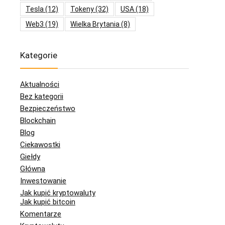
Tesla
(12)
Tokeny
(32)
USA
(18)
Web3
(19)
Wielka Brytania
(8)
Kategorie
Aktualności
Bez kategorii
Bezpieczeństwo
Blockchain
Blog
Ciekawostki
Giełdy
Główna
Inwestowanie
Jak kupić kryptowaluty
Jak kupić bitcoin
Komentarze