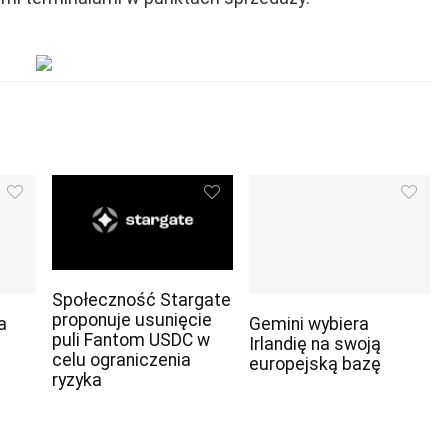
Społeczność Stargate
proponuje usunięcie
a
Gemini wybiera
puli Fantom USDC w
Irlandię na swoją
celu ograniczenia
europejską bazę
ryzyka