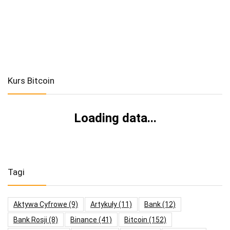
Kurs Bitcoin
Loading data...
Tagi
Aktywa Cyfrowe
(9)
Artykuły
(11)
Bank
(12)
Bank Rosji
(8)
Binance
(41)
Bitcoin
(152)