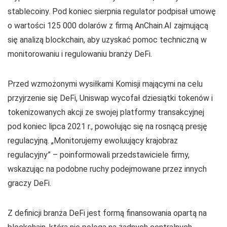
stablecoiny. Pod koniec sierpnia regulator podpisał umowę
o wartości 125 000 dolarów z firmą AnChain.AI zajmującą
się analizą blockchain, aby uzyskać pomoc techniczną w
monitorowaniu i regulowaniu branży DeFi.
Przed wzmożonymi wysiłkami Komisji mającymi na celu
przyjrzenie się DeFi, Uniswap wycofał dziesiątki tokenów i
tokenizowanych akcji ze swojej platformy transakcyjnej
pod koniec lipca 2021 r., powołując się na rosnącą presję
regulacyjną. „Monitorujemy ewoluujący krajobraz
regulacyjny” – poinformowali przedstawiciele firmy,
wskazując na podobne ruchy podejmowane przez innych
graczy DeFi.
Z definicji branża DeFi jest formą finansowania opartą na