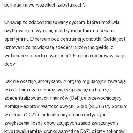
pomogą im we wszelkich zapytaniach”.
Uniswap to zdecentralizowany system, która umożliwia
użytkownikom wymianę między monetami i tokenami
opartymi na Ethereum bez centralnej jednostki. Giełda jest
uznawana za największą zdecentralizowaną giełdę, z
wolumenem obrotu o wartości 1,5 miliona dolarów w ciągu
doby.
Jak się okazuje, amerykańskie organy regulacyjne zwracają
w ostatnim czasie coraz większą uwagę na branżę
zdecentralizowanych finansów (DeFi), a przewodniczący
Komisji Papierów Wartościowych i Giełd (SEC) Gary Gensler
w sierpniu 2021 r. ogłosił plany organu dotyczące
zwiększenia liczby obowiązujących zasad związanych z
kryptowalutami ukierunkowanymi na DeFi, oferty tokenów i