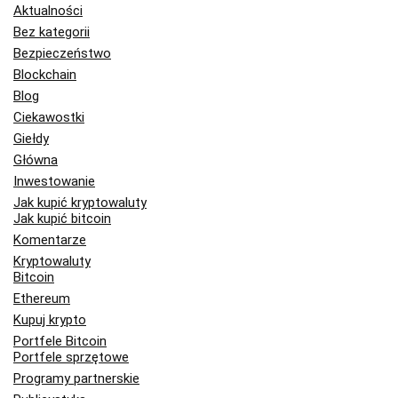
Aktualności
Bez kategorii
Bezpieczeństwo
Blockchain
Blog
Ciekawostki
Giełdy
Główna
Inwestowanie
Jak kupić kryptowaluty
Jak kupić bitcoin
Komentarze
Kryptowaluty
Bitcoin
Ethereum
Kupuj krypto
Portfele Bitcoin
Portfele sprzętowe
Programy partnerskie