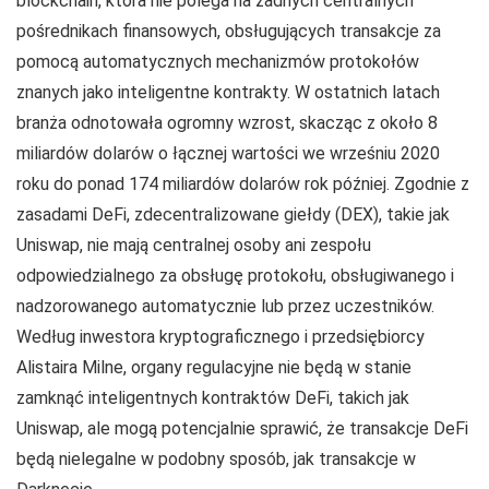
blockchain, która nie polega na żadnych centralnych
pośrednikach finansowych, obsługujących transakcje za
pomocą automatycznych mechanizmów protokołów
znanych jako inteligentne kontrakty. W ostatnich latach
branża odnotowała ogromny wzrost, skacząc z około 8
miliardów dolarów o łącznej wartości we wrześniu 2020
roku do ponad 174 miliardów dolarów rok później. Zgodnie z
zasadami DeFi, zdecentralizowane giełdy (DEX), takie jak
Uniswap, nie mają centralnej osoby ani zespołu
odpowiedzialnego za obsługę protokołu, obsługiwanego i
nadzorowanego automatycznie lub przez uczestników.
Według inwestora kryptograficznego i przedsiębiorcy
Alistaira Milne, organy regulacyjne nie będą w stanie
zamknąć inteligentnych kontraktów DeFi, takich jak
Uniswap, ale mogą potencjalnie sprawić, że transakcje DeFi
będą nielegalne w podobny sposób, jak transakcje w