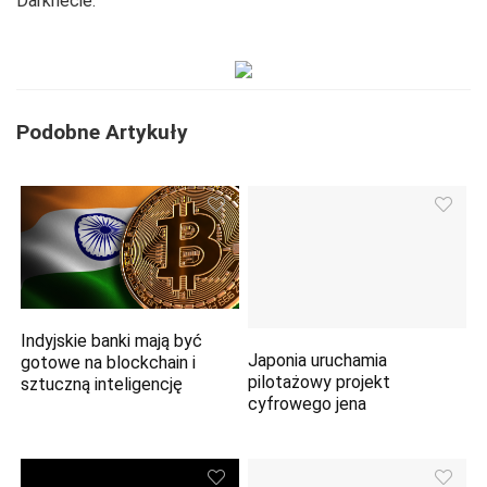
Darknecie.
Podobne Artykuły
Indyjskie banki mają być
Japonia uruchamia
gotowe na blockchain i
pilotażowy projekt
sztuczną inteligencję
cyfrowego jena