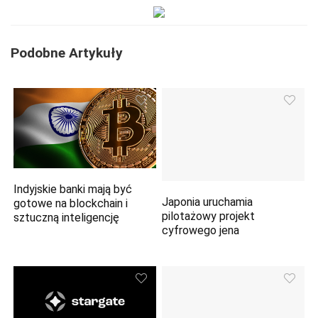
Podobne Artykuły
Indyjskie banki mają być
Japonia uruchamia
gotowe na blockchain i
pilotażowy projekt
sztuczną inteligencję
cyfrowego jena