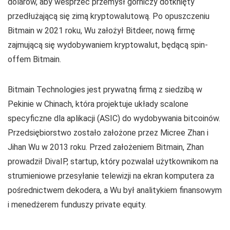
dolarów, aby wesprzeć przemysł górniczy dotknięty
przedłużającą się zimą kryptowalutową. Po opuszczeniu
Bitmain w 2021 roku, Wu założył Bitdeer, nową firmę
zajmującą się wydobywaniem kryptowalut, będącą spin-
offem Bitmain.
Bitmain Technologies jest prywatną firmą z siedzibą w
Pekinie w Chinach, która projektuje układy scalone
specyficzne dla aplikacji (ASIC) do wydobywania bitcoinów.
Przedsiębiorstwo zostało założone przez Micree Zhan i
Jihan Wu w 2013 roku. Przed założeniem Bitmain, Zhan
prowadził DivaIP, startup, który pozwalał użytkownikom na
strumieniowe przesyłanie telewizji na ekran komputera za
pośrednictwem dekodera, a Wu był analitykiem finansowym
i menedżerem funduszy private equity.