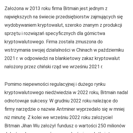
Założona w 2013 roku firma Bitmain jest jednym z
największych na świecie przedsiębiorstw zajmujących się
wydobywaniem kryptowalut, szeroko znanym z produkcji
sprzętu i rozwiązań specyficznych dla górnictwa
kryptowalutowego. Firma została zmuszona do
wstrzymania swojej działalności w Chinach w październiku
2021 r. w odpowiedzi na blankietowy zakaz kryptowalut
nałożony przez chiński rząd we wrześniu 2021 r.
Pomimo niepewności regulacyjnej i dużego rynku
kryptowalutowego niedźwiedzia w 2022 roku, Bitmain nadal
odnotowuje sukcesy. W grudniu 2022 roku należące do
firmy narzędzie o nazwie Antminer wyprzedało się w mniej
niż minutę. Z kolei we wrześniu 2022 roku założyciel
Bitmain Jihan Wu założył fundusz o wartości 250 milionów