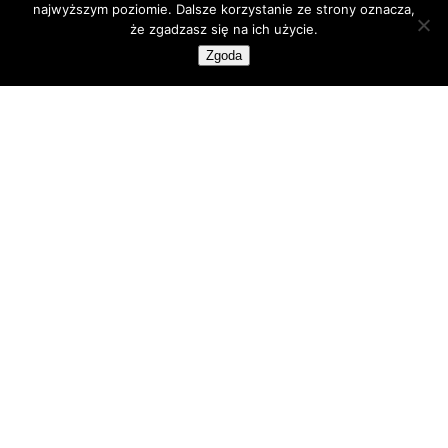
najwyższym poziomie. Dalsze korzystanie ze strony oznacza,
że zgadzasz się na ich użycie.
Zgoda
Tagi