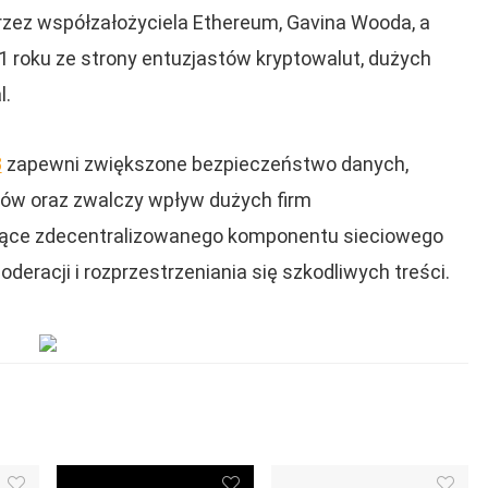
rzez współzałożyciela Ethereum, Gavina Wooda, a
 roku ze strony entuzjastów kryptowalut, dużych
l.
3
zapewni zwiększone bezpieczeństwo danych,
ków oraz zwalczy wpływ dużych firm
czące zdecentralizowanego komponentu sieciowego
deracji i rozprzestrzeniania się szkodliwych treści.