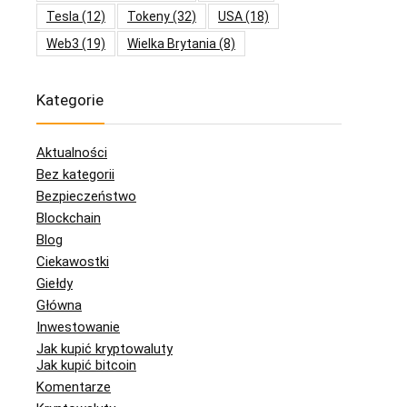
Tesla
(12)
Tokeny
(32)
USA
(18)
Web3
(19)
Wielka Brytania
(8)
Kategorie
Aktualności
Bez kategorii
Bezpieczeństwo
Blockchain
Blog
Ciekawostki
Giełdy
Główna
Inwestowanie
Jak kupić kryptowaluty
Jak kupić bitcoin
Komentarze