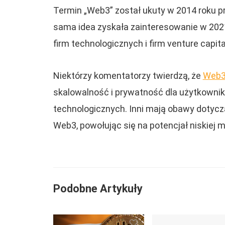
Termin „Web3” został ukuty w 2014 roku p
sama idea zyskała zainteresowanie w 2021
firm technologicznych i firm venture capita
Niektórzy komentatorzy twierdzą, że
Web
skalowalność i prywatność dla użytkowni
technologicznych. Inni mają obawy doty
Web3, powołując się na potencjał niskiej mo
Podobne Artykuły