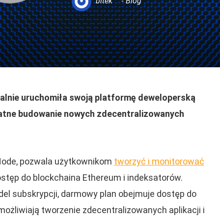
bitek
Blog
cjalnie uruchomiła swoją platformę deweloperską
atne budowanie nowych zdecentralizowanych
Node, pozwala użytkownikom
tworzyć i monitorować
ostęp do blockchaina Ethereum i indeksatorów.
l subskrypcji, darmowy plan obejmuje dostęp do
żliwiają tworzenie zdecentralizowanych aplikacji i