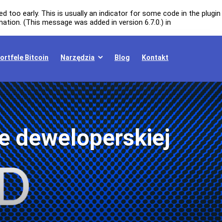
 too early. This is usually an indicator for some code in the plugin
ation. (This message was added in version 6.7.0.) in
ortfele Bitcoin
Narzędzia
Blog
Kontakt
ie deweloperskiej