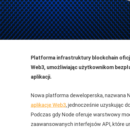
Platforma infrastruktury blockchain ofi
Web3, umożliwiając użytkownikom bezpł
aplikacji.
Nowa platforma deweloperska, nazwana 
aplikacje Web3
, jednocześnie uzyskując d
Podczas gdy Node oferuje warstwowy mode
zaawansowanych interfejsów API, które umo