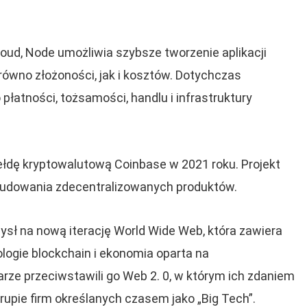
oud, Node umożliwia szybsze tworzenie aplikacji
ówno złożoności, jak i kosztów. Dotychczas
 płatności, tożsamości, handlu i infrastruktury
ełdę kryptowalutową Coinbase w 2021 roku. Projekt
udowania zdecentralizowanych produktów.
ysł na nową iterację World Wide Web, która zawiera
ologie blockchain i ekonomia oparta na
arze przeciwstawili go Web 2. 0, w którym ich zdaniem
rupie firm określanych czasem jako „Big Tech”.