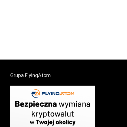
Grupa FlyingAtom