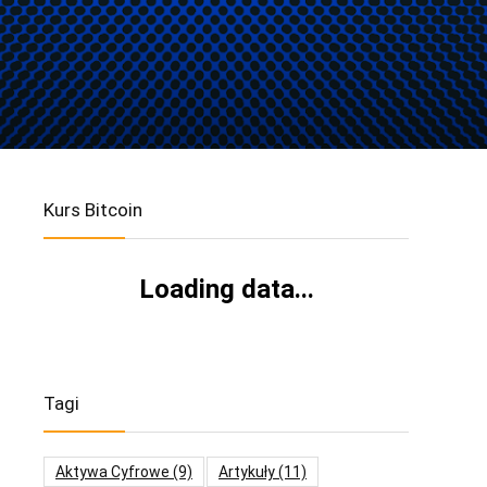
Kurs Bitcoin
Loading data...
Tagi
Aktywa Cyfrowe
(9)
Artykuły
(11)