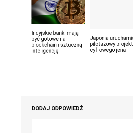
Indyjskie banki mają
Japonia uruchami
być gotowe na
pilotażowy projekt
blockchain i sztuczną
cyfrowego jena
inteligencję
DODAJ ODPOWIEDŹ