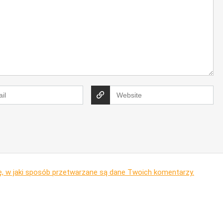
ę, w jaki sposób przetwarzane są dane Twoich komentarzy.