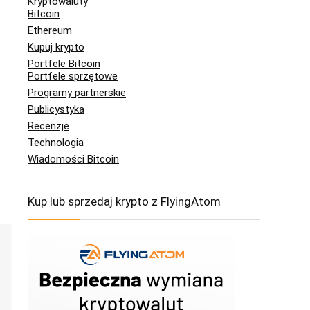
Kryptowaluty
Bitcoin
Ethereum
Kupuj krypto
Portfele Bitcoin
Portfele sprzętowe
Programy partnerskie
Publicystyka
Recenzje
Technologia
Wiadomości Bitcoin
Kup lub sprzedaj krypto z FlyingAtom