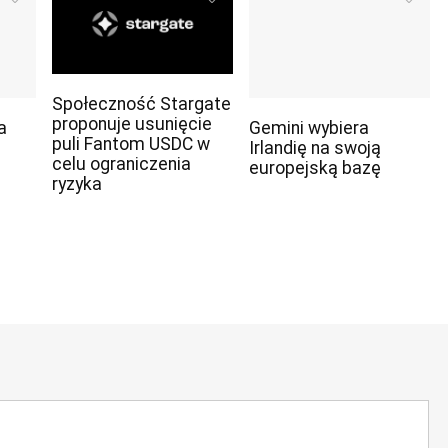
Społeczność Stargate
proponuje usunięcie
a
Gemini wybiera
puli Fantom USDC w
Irlandię na swoją
celu ograniczenia
europejską bazę
ryzyka