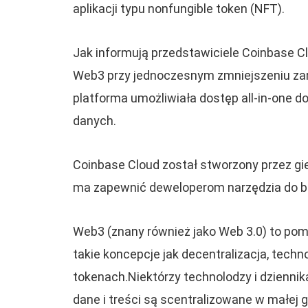
aplikacji typu nonfungible token (NFT).
Jak informują przedstawiciele Coinbase Cl
Web3 przy jednoczesnym zmniejszeniu zar
platforma umożliwiała dostęp all-in-one do
danych.
Coinbase Cloud został stworzony przez gi
ma zapewnić deweloperom narzędzia do b
Web3 (znany również jako Web 3.0) to pom
takie koncepcje jak decentralizacja, techn
tokenach.Niektórzy technolodzy i dziennik
dane i treści są scentralizowane w małej g