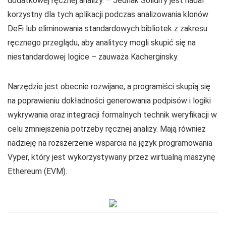
dodatkowej ręcznej analizy. – Jednak Solidify jest nadal
korzystny dla tych aplikacji podczas analizowania klonów
DeFi lub eliminowania standardowych bibliotek z zakresu
ręcznego przeglądu, aby analitycy mogli skupić się na
niestandardowej logice – zauważa Kacherginsky.
Narzędzie jest obecnie rozwijane, a programiści skupią się
na poprawieniu dokładności generowania podpisów i logiki
wykrywania oraz integracji formalnych technik weryfikacji w
celu zmniejszenia potrzeby ręcznej analizy. Mają również
nadzieję na rozszerzenie wsparcia na język programowania
Vyper, który jest wykorzystywany przez wirtualną maszynę
Ethereum (EVM).