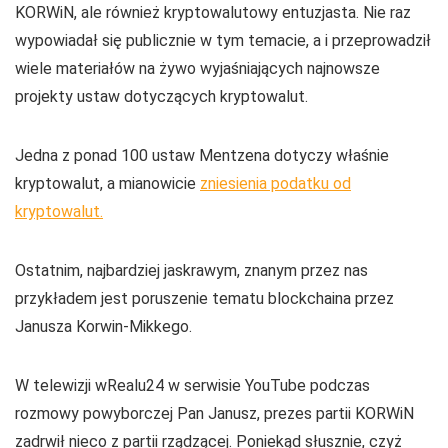
KORWiN, ale również kryptowalutowy entuzjasta. Nie raz
wypowiadał się publicznie w tym temacie, a i przeprowadził
wiele materiałów na żywo wyjaśniających najnowsze
projekty ustaw dotyczących kryptowalut.
Jedna z ponad 100 ustaw Mentzena dotyczy właśnie
kryptowalut, a mianowicie
zniesienia podatku od
kryptowalut.
Ostatnim, najbardziej jaskrawym, znanym przez nas
przykładem jest poruszenie tematu blockchaina przez
Janusza Korwin-Mikkego.
W telewizji wRealu24 w serwisie YouTube podczas
rozmowy powyborczej Pan Janusz, prezes partii KORWiN
zadrwił nieco z partii rządzącej. Poniekąd słusznie, czyż