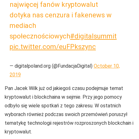
najwięcej fanów kryptowalut
dotyka nas cenzura i fakenews w
mediach
społecznościowych
#digitalsummit
pic.twitter.com/euFPkszync
— digitalpoland.org (@FundacjaDigital)
October 10,
2019
Pan Jacek Wilk już od jakiegoś czasu podejmuje temat
kryptowalut i blockchaina w sejmie. Przy jego pomocy
odbyło się wiele spotkań z tego zakresu. W ostatnich
wyborach również podczas swoich przemówień poruszył
tematykę technologii rejestrów rozproszonych blockchain i
kryptowalut.