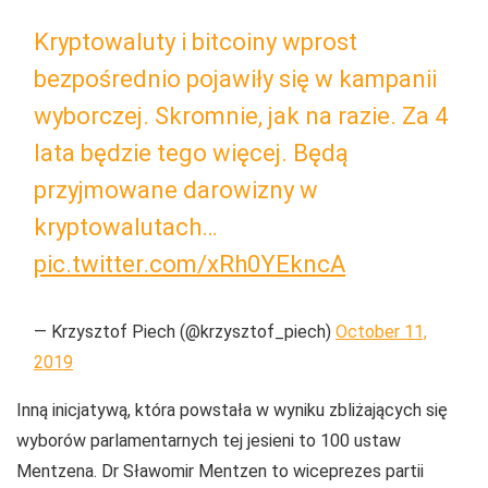
Kryptowaluty i bitcoiny wprost
bezpośrednio pojawiły się w kampanii
wyborczej. Skromnie, jak na razie. Za 4
lata będzie tego więcej. Będą
przyjmowane darowizny w
kryptowalutach…
pic.twitter.com/xRh0YEkncA
— Krzysztof Piech (@krzysztof_piech)
October 11,
2019
Inną inicjatywą, która powstała w wyniku zbliżających się
wyborów parlamentarnych tej jesieni to 100 ustaw
Mentzena. Dr Sławomir Mentzen to wiceprezes partii