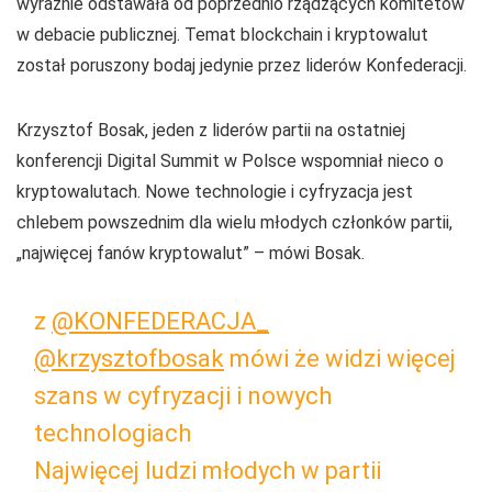
wyraźnie odstawała od poprzednio rządzących komitetów
w debacie publicznej. Temat blockchain i kryptowalut
został poruszony bodaj jedynie przez liderów Konfederacji.
Krzysztof Bosak, jeden z liderów partii na ostatniej
konferencji Digital Summit w Polsce wspomniał nieco o
kryptowalutach. Nowe technologie i cyfryzacja jest
chlebem powszednim dla wielu młodych członków partii,
„najwięcej fanów kryptowalut” – mówi Bosak.
z
@KONFEDERACJA_
@krzysztofbosak
mówi że widzi więcej
szans w cyfryzacji i nowych
technologiach
Najwięcej ludzi młodych w partii