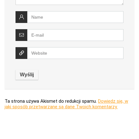
Ta strona używa Akismet do redukcji spamu.
Dowiedz się, w
jaki sposób przetwarzane są dane Twoich komentarzy.