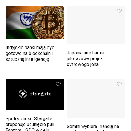
Indyjskie banki mają być
Japonia uruchamia
gotowe na blockchain i
pilotażowy projekt
sztuczną inteligencję
cyfrowego jena
Społeczność Stargate
proponuje usunięcie puli
Gemini wybiera Irlandię na
Fantom USDC w celu