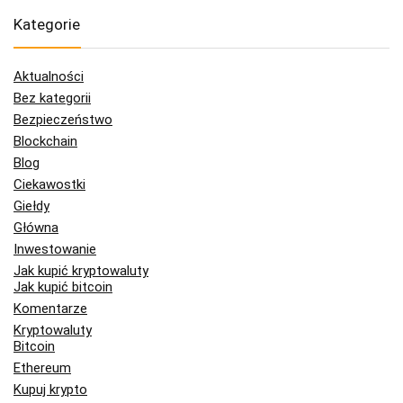
Kategorie
Aktualności
Bez kategorii
Bezpieczeństwo
Blockchain
Blog
Ciekawostki
Giełdy
Główna
Inwestowanie
Jak kupić kryptowaluty
Jak kupić bitcoin
Komentarze
Kryptowaluty
Bitcoin
Ethereum
Kupuj krypto