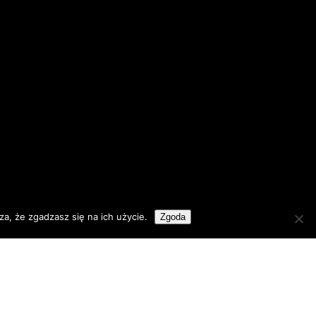
a, że zgadzasz się na ich użycie.
Zgoda