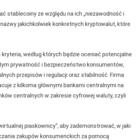
wać stablecoiny ze względu na ich „niezawodność i
nazwy jakichkolwiek konkretnych kryptowalut, które
ryteria, według których będzie oceniać potencjalne
 tym prywatność i bezpieczeństwo konsumentów,
lnych przepisów i regulacji oraz stabilność. Firma
acuje z kilkoma głównymi bankami centralnymi na
nków centralnych w zakresie cyfrowej waluty, czyli
wirtualnej piaskownicy”, aby zademonstrować, w jaki
iczania zakupów konsumenckich za pomocą