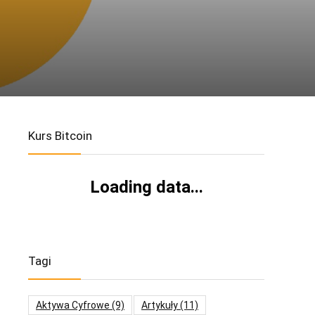
Kurs Bitcoin
Loading data...
Tagi
Aktywa Cyfrowe
(9)
Artykuły
(11)