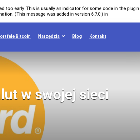
 too early. This is usually an indicator for some code in the plugin
ation. (This message was added in version 6.7.0.) in
ortfele Bitcoin
Narzędzia
Blog
Kontakt
ut w swojej sieci