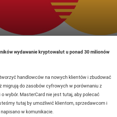
wników wydawanie kryptowalut u ponad 30 milionów
otworzyć handlowców na nowych klientów i zbudować
 już migrują do zasobów cyfrowych w porównaniu z
 o wybór. MasterCard nie jest tutaj, aby polecać
esteśmy tutaj by umożliwić klientom, sprzedawcom i
 napisano w komunikacie.