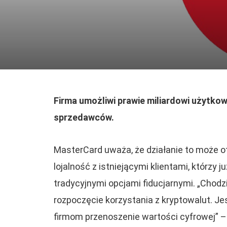
Firma umożliwi prawie miliardowi użytko
sprzedawców.
MasterCard uważa, że działanie to może 
lojalność z istniejącymi klientami, którzy
tradycyjnymi opcjami fiducjarnymi. „Chodzi
rozpoczęcie korzystania z kryptowalut. J
firmom przenoszenie wartości cyfrowej” –