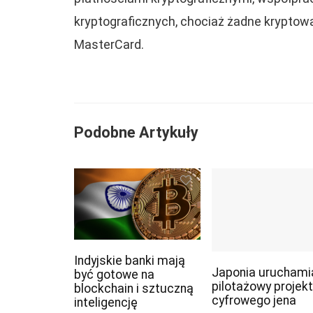
kryptograficznych, chociaż żadne kryptowa
MasterCard.
Podobne Artykuły
Indyjskie banki mają
Japonia uruchami
być gotowe na
pilotażowy projekt
blockchain i sztuczną
cyfrowego jena
inteligencję