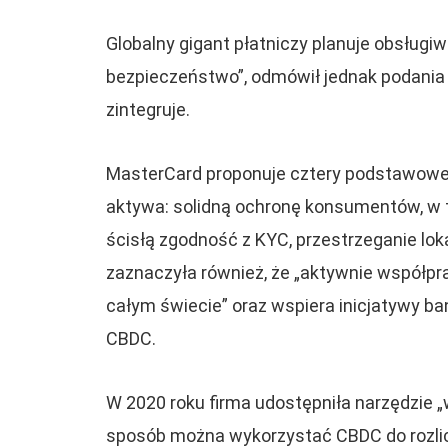
Globalny gigant płatniczy planuje obsługi
bezpieczeństwo”, odmówił jednak podania 
zintegruje.
MasterCard proponuje cztery podstawowe k
aktywa: solidną ochronę konsumentów, w
ścisłą zgodność z KYC, przestrzeganie loka
zaznaczyła również, że „aktywnie współpr
całym świecie” oraz wspiera inicjatywy ba
CBDC.
W 2020 roku firma udostępniła narzędzie „
sposób można wykorzystać CBDC do rozl