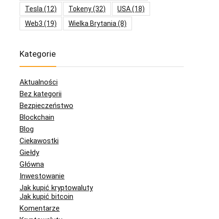
Tesla
(12)
Tokeny
(32)
USA
(18)
Web3
(19)
Wielka Brytania
(8)
Kategorie
Aktualności
Bez kategorii
Bezpieczeństwo
Blockchain
Blog
Ciekawostki
Giełdy
Główna
Inwestowanie
Jak kupić kryptowaluty
Jak kupić bitcoin
Komentarze