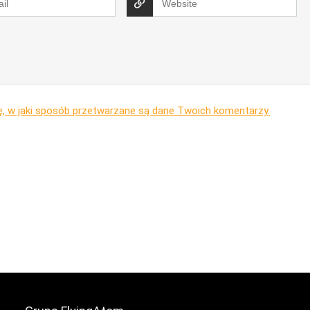
ę, w jaki sposób przetwarzane są dane Twoich komentarzy.