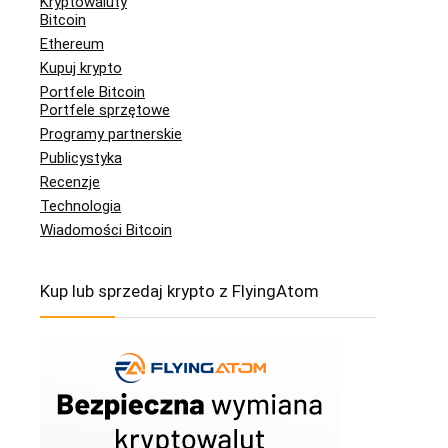
Kryptowaluty
Bitcoin
Ethereum
Kupuj krypto
Portfele Bitcoin
Portfele sprzętowe
Programy partnerskie
Publicystyka
Recenzje
Technologia
Wiadomości Bitcoin
Kup lub sprzedaj krypto z FlyingAtom