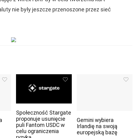
luty nie były jeszcze przenoszone przez sieć
Społeczność Stargate
proponuje usunięcie
a
Gemini wybiera
puli Fantom USDC w
Irlandię na swoją
celu ograniczenia
europejską bazę
ryzyka