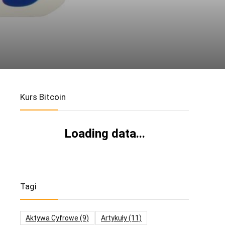
Kurs Bitcoin
Loading data...
Tagi
Aktywa Cyfrowe
(9)
Artykuły
(11)