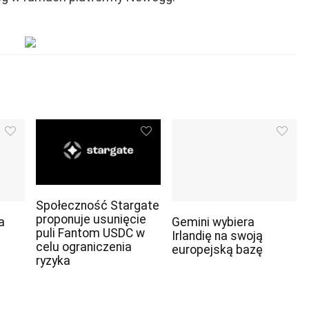
Społeczność Stargate
proponuje usunięcie
a
Gemini wybiera
puli Fantom USDC w
Irlandię na swoją
celu ograniczenia
europejską bazę
ryzyka