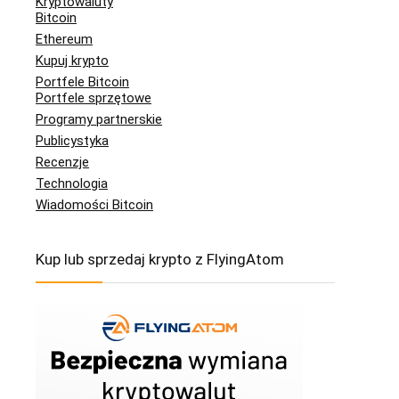
Kryptowaluty
Bitcoin
Ethereum
Kupuj krypto
Portfele Bitcoin
Portfele sprzętowe
Programy partnerskie
Publicystyka
Recenzje
Technologia
Wiadomości Bitcoin
Kup lub sprzedaj krypto z FlyingAtom