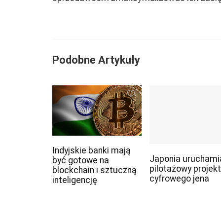
Podobne Artykuły
Indyjskie banki mają
Japonia uruchami
być gotowe na
pilotażowy projekt
blockchain i sztuczną
cyfrowego jena
inteligencję