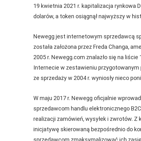
19 kwietnia 2021 r. kapitalizacja rynkowa 
dolarów, a token osiągnął najwyższy w hist
Newegg jest internetowym sprzedawcą spr
została założona przez Freda Changa, ame
2005 r. Newegg.com znalazło się na liści
Internecie w zestawieniu przygotowanym pr
ze sprzedaży w 2004 r. wyniosły nieco poni
W maju 2017 r. Newegg oficjalnie wprowad
sprzedawcom handlu elektronicznego B2C 
realizacji zamówień, wysyłek i zwrotów. Z 
inicjatywę skierowaną bezpośrednio do 
sprzedawcom zmaksymalizować ich zasię