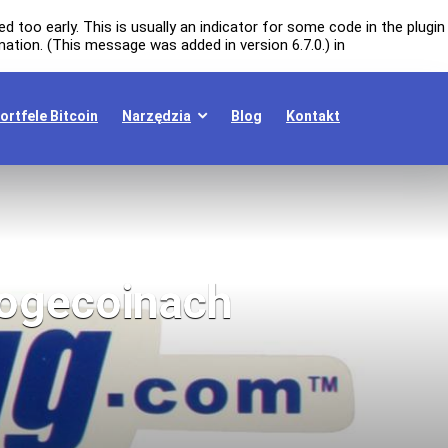
 too early. This is usually an indicator for some code in the plugin
ation. (This message was added in version 6.7.0.) in
ortfele Bitcoin
Narzędzia
Blog
Kontakt
Dogecoinach