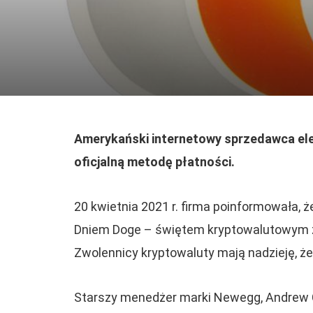
Amerykański internetowy sprzedawca el
oficjalną metodę płatności.
20 kwietnia 2021 r. firma poinformowała, 
Dniem Doge – świętem kryptowalutowym 
Zwolennicy kryptowaluty mają nadzieję, że
Starszy menedżer marki Newegg, Andrew C