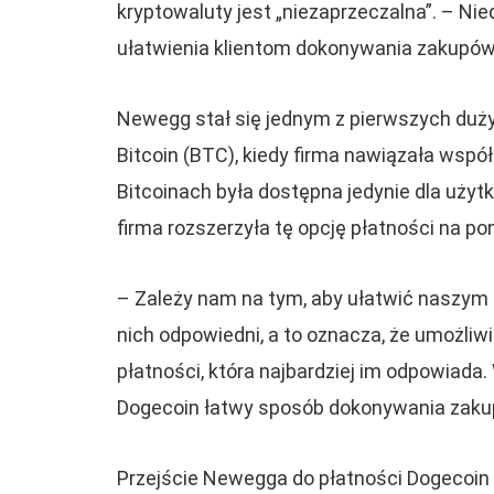
kryptowaluty jest „niezaprzeczalna”. – N
ułatwienia klientom dokonywania zakupów 
Newegg stał się jednym z pierwszych duż
Bitcoin (BTC), kiedy firma nawiązała wspó
Bitcoinach była dostępna jedynie dla uży
firma rozszerzyła tę opcję płatności na po
– Zależy nam na tym, aby ułatwić naszym 
nich odpowiedni, a to oznacza, że ​​umożl
płatności, która najbardziej im odpowiad
Dogecoin łatwy sposób dokonywania zakupó
Przejście Newegga do płatności Dogecoin