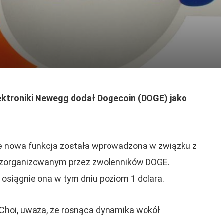
ektroniki Newegg dodał Dogecoin (DOGE) jako
że ​​nowa funkcja została wprowadzona w związku z
zorganizowanym przez zwolenników DOGE.
 osiągnie ona w tym dniu poziom 1 dolara.
hoi, uważa, że rosnąca dynamika wokół