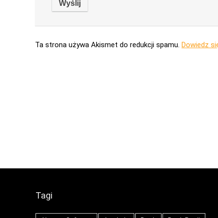
Ta strona używa Akismet do redukcji spamu.
Dowiedz si
Tagi