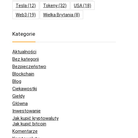
Tesla
(12)
Tokeny
(32)
USA
(18)
Web3
(19)
Wielka Brytania
(8)
Kategorie
Aktualności
Bez kategorii
Bezpieczeństwo
Blockchain
Blog
Ciekawostki
Giełdy
Główna
Inwestowanie
Jak kupić kryptowaluty
Jak kupić bitcoin
Komentarze