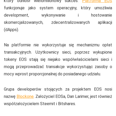
który odniósł wielomilionowy sukces.
Platforma EOS
funkcjonuje jako system operacyjny, który umożliwia
development, wykonywanie i hostowanie
skomercjalizowanych, zdecentralizowanych aplikacji
(dApps).
Na platformie nie wykorzystuje się mechanizmu opłat
transakcyjnych. Użytkownicy sieci, poprzez wykupione
tokeny EOS stają się niejako współwłaścicielami sieci i
mogą przeprowadzać transakcje wykorzystując zasoby o
mocy wprost proporcjonalnej do posiadanego udziału.
Grupa developerów stojących za projektem EOS nosi
nazwę
Blockone
. Założyciel EOSa, Dan Larimer, jest również
współzałożycielem Steemit i Bitshares.