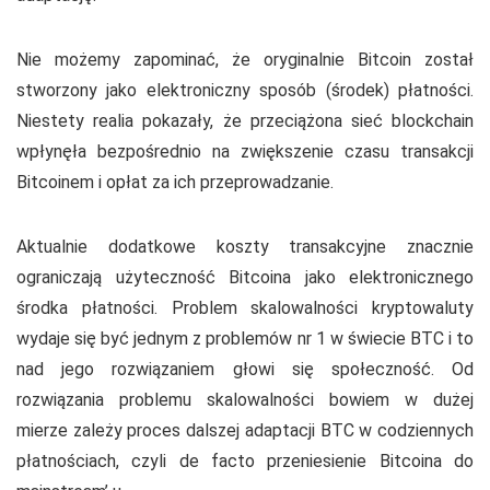
Nie możemy zapominać, że oryginalnie Bitcoin został
stworzony jako elektroniczny sposób (środek) płatności.
Niestety realia pokazały, że przeciążona sieć blockchain
wpłynęła bezpośrednio na zwiększenie czasu transakcji
Bitcoinem i opłat za ich przeprowadzanie.
Aktualnie dodatkowe koszty transakcyjne znacznie
ograniczają użyteczność Bitcoina jako elektronicznego
środka płatności. Problem skalowalności kryptowaluty
wydaje się być jednym z problemów nr 1 w świecie BTC i to
nad jego rozwiązaniem głowi się społeczność. Od
rozwiązania problemu skalowalności bowiem w dużej
mierze zależy proces dalszej adaptacji BTC w codziennych
płatnościach, czyli de facto przeniesienie Bitcoina do