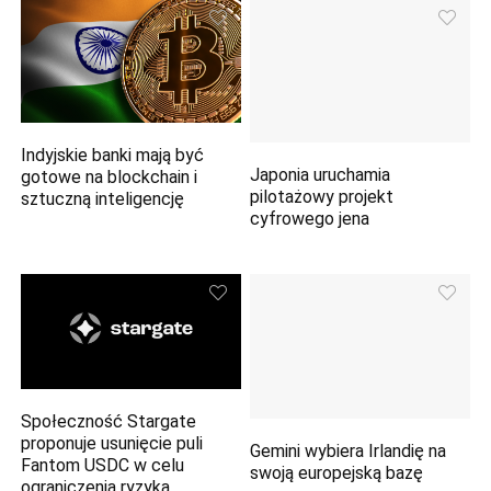
Indyjskie banki mają być
Japonia uruchamia
gotowe na blockchain i
pilotażowy projekt
sztuczną inteligencję
cyfrowego jena
Społeczność Stargate
proponuje usunięcie puli
Gemini wybiera Irlandię na
Fantom USDC w celu
swoją europejską bazę
ograniczenia ryzyka