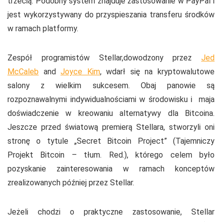
trzecią. Podobny system znajduje zastosowanie w PayPal i
jest wykorzystywany do przyspieszania transferu środków
w ramach platformy.
Zespół programistów Stellar,dowodzony przez
Jed
McCaleb
and
Joyce Kim
, wdarł się na kryptowalutowe
salony z wielkim sukcesem. Obaj panowie są
rozpoznawalnymi indywidualnościami w środowisku i maja
doświadczenie w kreowaniu alternatywy dla Bitcoina.
Jeszcze przed światową premierą Stellara, stworzyli oni
stronę o tytule „Secret Bitcoin Project” (Tajemniczy
Projekt Bitcoin – tłum. Red.), którego celem było
pozyskanie zainteresowania w ramach konceptów
zrealizowanych później przez Stellar.
Jeżeli chodzi o praktyczne zastosowanie, Stellar