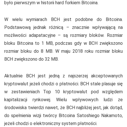
było pierwszym w historii hard forkiem Bitcoina.
W wielu wymiarach BCH jest podobne do Bitcoina.
Podstawową jednak różnicą – znacznie wpływającą na
możliwości adapatacyjne – są rozmiary bloków. Rozmiar
bloku Bitcoina to 1 MB, podczas gdy w BCH zwiększono
rozmiar bloku do 8 MB. W maju 2018 roku rozmiar bloku
BCH zwiększono do 32 MB.
Aktualnie BCH jest jedną z najszerzej akceptowanych
kryptowalut jeżeli chodzi o płatności. BCH stale plasuje się
w zestawieniach Top 10 kryptowalut pod względem
kapitalizacji rynkowej. Wielu wpływowych ludzi ze
środowiska twierdzi nawet, że BCH najbliżej jest, jak dotąd,
do spełnienia wizji twórcy Bitcoina Satoshiego Nakamoto,
jeżeli chodzi o elektroniczny system płatności.