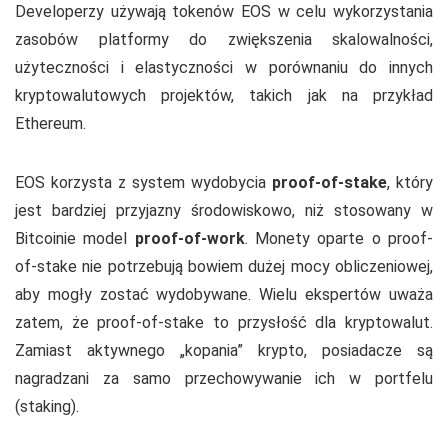
Developerzy używają tokenów EOS w celu wykorzystania
zasobów platformy do zwiększenia skalowalności,
użyteczności i elastyczności w porównaniu do innych
kryptowalutowych projektów, takich jak na przykład
Ethereum.
EOS korzysta z system wydobycia
proof-of-stake
, który
jest bardziej przyjazny środowiskowo, niż stosowany w
Bitcoinie model
proof-of-work
. Monety oparte o proof-
of-stake nie potrzebują bowiem dużej mocy obliczeniowej,
aby mogły zostać wydobywane. Wielu ekspertów uważa
zatem, że proof-of-stake to przysłość dla kryptowalut.
Zamiast aktywnego „kopania” krypto, posiadacze są
nagradzani za samo przechowywanie ich w portfelu
(staking).