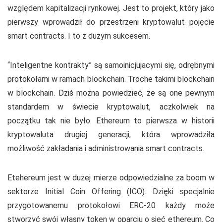
względem kapitalizacji rynkowej. Jest to projekt, który jako
pierwszy wprowadził do przestrzeni kryptowalut pojęcie
smart contracts. I to z dużym sukcesem.
“Inteligentne kontrakty” są samoinicjujacymi się, odrębnymi
protokołami w ramach blockchain. Troche takimi blockchain
w blockchain. Dziś można powiedzieć, że są one pewnym
standardem w świecie kryptowalut, aczkolwiek na
początku tak nie było. Ethereum to pierwsza w historii
kryptowaluta drugiej generacji, która wprowadziła
możliwość zakładania i administrowania smart contracts.
Etehereum jest w dużej mierze odpowiedzialne za boom w
sektorze Initial Coin Offering (ICO). Dzięki specjalnie
przygotowanemu protokołowi ERC-20 każdy może
stworzyć swój własny token w oparciu o sieć ethereum. Co