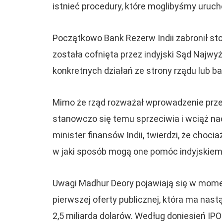
istnieć procedury, które moglibyśmy uruch
Początkowo Bank Rezerw Indii zabronił sto
została cofnięta przez indyjski Sąd Najwy
konkretnych działań ze strony rządu lub 
Mimo że rząd rozważał wprowadzenie prze
stanowczo się temu sprzeciwia i wciąż na
minister finansów Indii, twierdzi, że chocia
w jaki sposób mogą one pomóc indyjskiemu
Uwagi Madhur Deory pojawiają się w mome
pierwszej oferty publicznej, która ma nast
2,5 miliarda dolarów. Według doniesień IPO 