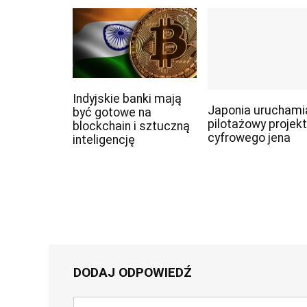
Indyjskie banki mają
Japonia uruchami
być gotowe na
pilotażowy projekt
blockchain i sztuczną
cyfrowego jena
inteligencję
DODAJ ODPOWIEDŹ