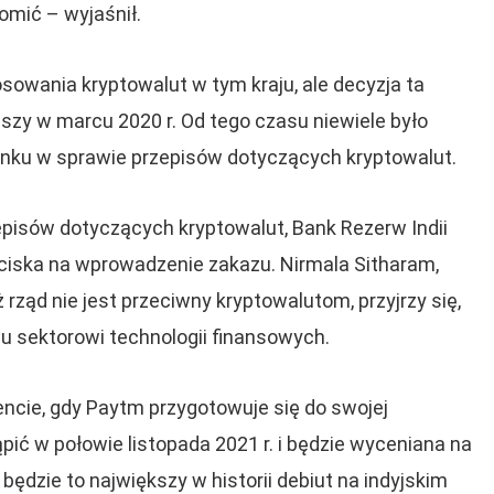
omić – wyjaśnił.
sowania kryptowalut w tym kraju, ale decyzja ta
ższy w marcu 2020 r. Od tego czasu niewiele było
banku w sprawie przepisów dotyczących kryptowalut.
pisów dotyczących kryptowalut, Bank Rezerw Indii
ciska na wprowadzenie zakazu. Nirmala Sitharam,
ż rząd nie jest przeciwny kryptowalutom, przyjrzy się,
 sektorowi technologii finansowych.
ncie, gdy Paytm przygotowuje się do swojej
ąpić w połowie listopada 2021 r. i będzie wyceniana na
będzie to największy w historii debiut na indyjskim