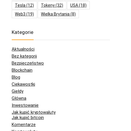
Tesla
(12)
Tokeny
(32)
USA
(18)
Web3
(19)
Wielka Brytania
(8)
Kategorie
Aktualności
Bez kategorii
Bezpieczeństwo
Blockchain
Blog
Ciekawostki
Giełdy
Główna
Inwestowanie
Jak kupić kryptowaluty
Jak kupić bitcoin
Komentarze