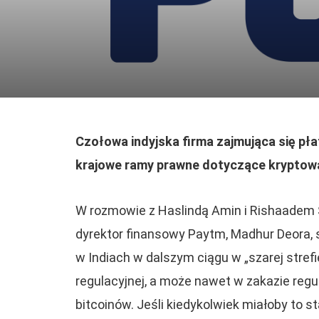
Czołowa indyjska firma zajmująca się pła
krajowe ramy prawne dotyczące kryptowa
W rozmowie z Haslindą Amin i Rishaadem
dyrektor finansowy Paytm, Madhur Deora, s
w Indiach w dalszym ciągu w „szarej strefie
regulacyjnej, a może nawet w zakazie regu
bitcoinów. Jeśli kiedykolwiek miałoby to st