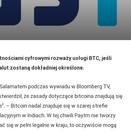
tnościami cyfrowymi rozważy usługi BTC, jeśli
lut zostaną dokładniej określone.
 Salamatem podczas wywiadu w Bloomberg TV,
twierdził, że zasady dotyczące bitcoina znajdują się
”. – Bitcoin nadal znajduje się w szarej strefie
lacyjnym w Indiach. W tej chwili Paytm nie tworzy
ać się w pełni legalne w kraju, to oczywiście mogą