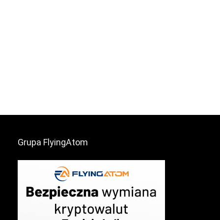
Grupa FlyingAtom