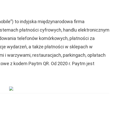
obile”) to indyjska międzynarodowa firma
systemach płatności cyfrowych, handlu elektronicznym
ładowania telefonów komórkowych, płatności za
acje wydarzeń, a także płatności w sklepach w
 i warzywami, restauracjach, parkingach, opłatach
towe z kodem Paytm QR. Od 2020 r. Paytm jest