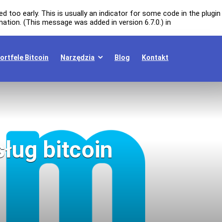
 too early. This is usually an indicator for some code in the plugin
ation. (This message was added in version 6.7.0.) in
ortfele Bitcoin
Narzędzia
Blog
Kontakt
ług bitcoin