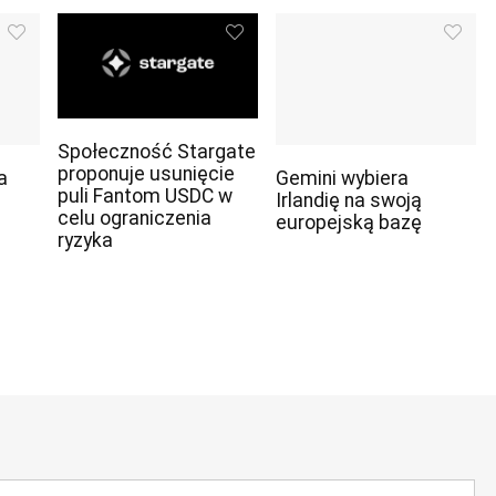
Społeczność Stargate
proponuje usunięcie
a
Gemini wybiera
puli Fantom USDC w
Irlandię na swoją
celu ograniczenia
europejską bazę
ryzyka