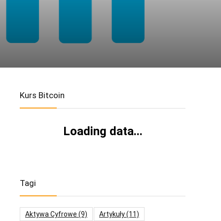
Kurs Bitcoin
Loading data...
Tagi
Aktywa Cyfrowe
(9)
Artykuły
(11)