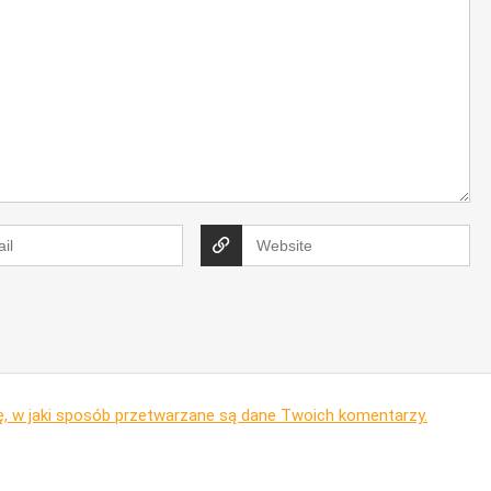
ę, w jaki sposób przetwarzane są dane Twoich komentarzy.