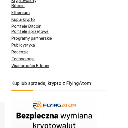
Kryptowaluty
Bitcoin
Ethereum
Kupuj krypto
Portfele Bitcoin
Portfele sprzętowe
Programy partnerskie
Publicystyka
Recenzje
Technologia
Wiadomości Bitcoin
Kup lub sprzedaj krypto z FlyingAtom