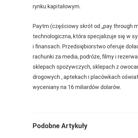
rynku kapitałowym.
Paytm (częściowy skrót od „pay through m
technologiczna, która specjalizuje się w 
i finansach. Przedsiębiorstwo oferuje do
rachunki za media, podróże, filmy i rezerw
sklepach spożywczych, sklepach z owocami
drogowych , aptekach i placówkach oświa
wyceniany na 16 miliardów dolarów.
Podobne Artykuły