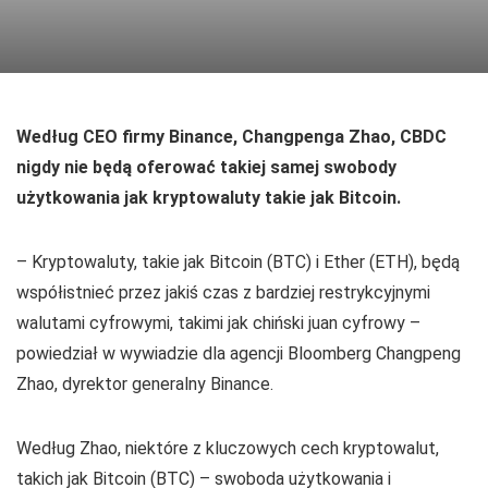
Według CEO firmy Binance, Changpenga Zhao, CBDC
nigdy nie będą oferować takiej samej swobody
użytkowania jak kryptowaluty takie jak Bitcoin.
– Kryptowaluty, takie jak Bitcoin (BTC) i Ether (ETH), będą
współistnieć przez jakiś czas z bardziej restrykcyjnymi
walutami cyfrowymi, takimi jak chiński juan cyfrowy –
powiedział w wywiadzie dla agencji Bloomberg Changpeng
Zhao, dyrektor generalny Binance.
Według Zhao, niektóre z kluczowych cech kryptowalut,
takich jak Bitcoin (BTC) – swoboda użytkowania i