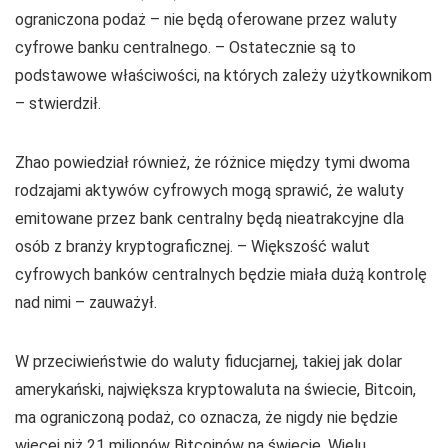
ograniczona podaż – nie będą oferowane przez waluty
cyfrowe banku centralnego. – Ostatecznie są to
podstawowe właściwości, na których zależy użytkownikom
– stwierdził.
Zhao powiedział również, że różnice między tymi dwoma
rodzajami aktywów cyfrowych mogą sprawić, że waluty
emitowane przez bank centralny będą nieatrakcyjne dla
osób z branży kryptograficznej. – Większość walut
cyfrowych banków centralnych będzie miała dużą kontrolę
nad nimi – zauważył.
W przeciwieństwie do waluty fiducjarnej, takiej jak dolar
amerykański, największa kryptowaluta na świecie, Bitcoin,
ma ograniczoną podaż, co oznacza, że ​​nigdy nie będzie
więcej niż 21 milionów Bitcoinów na świecie. Wielu