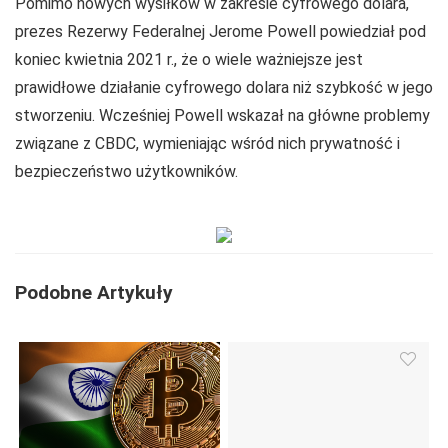
Pomimo nowych wysiłków w zakresie cyfrowego dolara,
prezes Rezerwy Federalnej Jerome Powell powiedział pod
koniec kwietnia 2021 r., że o wiele ważniejsze jest
prawidłowe działanie cyfrowego dolara niż szybkość w jego
stworzeniu. Wcześniej Powell wskazał na główne problemy
związane z CBDC, wymieniając wśród nich prywatność i
bezpieczeństwo użytkowników.
Podobne Artykuły