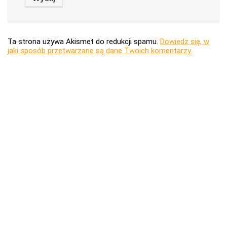
Ta strona używa Akismet do redukcji spamu.
Dowiedz się, w
jaki sposób przetwarzane są dane Twoich komentarzy.