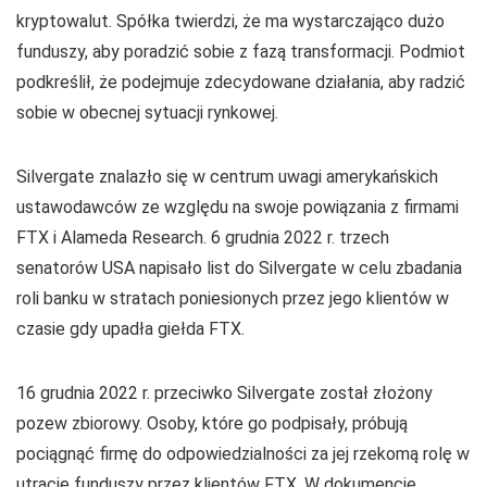
kryptowalut. Spółka twierdzi, że ma wystarczająco dużo
funduszy, aby poradzić sobie z fazą transformacji. Podmiot
podkreślił, że podejmuje zdecydowane działania, aby radzić
sobie w obecnej sytuacji rynkowej.
Silvergate znalazło się w centrum uwagi amerykańskich
ustawodawców ze względu na swoje powiązania z firmami
FTX i Alameda Research. 6 grudnia 2022 r. trzech
senatorów USA napisało list do Silvergate w celu zbadania
roli banku w stratach poniesionych przez jego klientów w
czasie gdy upadła giełda FTX.
16 grudnia 2022 r. przeciwko Silvergate został złożony
pozew zbiorowy. Osoby, które go podpisały, próbują
pociągnąć firmę do odpowiedzialności za jej rzekomą rolę w
utracie funduszy przez klientów FTX. W dokumencie