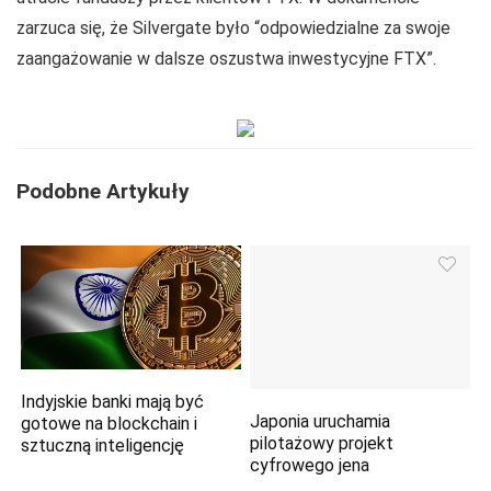
zarzuca się, że Silvergate było “odpowiedzialne za swoje
zaangażowanie w dalsze oszustwa inwestycyjne FTX”.
Podobne Artykuły
Indyjskie banki mają być
Japonia uruchamia
gotowe na blockchain i
pilotażowy projekt
sztuczną inteligencję
cyfrowego jena