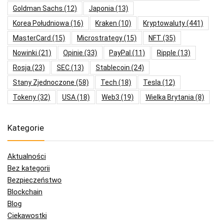
Goldman Sachs
(12)
Japonia
(13)
Korea Południowa
(16)
Kraken
(10)
Kryptowaluty
(441)
MasterCard
(15)
Microstrategy
(15)
NFT
(35)
Nowinki
(21)
Opinie
(33)
PayPal
(11)
Ripple
(13)
Rosja
(23)
SEC
(13)
Stablecoin
(24)
Stany Zjednoczone
(58)
Tech
(18)
Tesla
(12)
Tokeny
(32)
USA
(18)
Web3
(19)
Wielka Brytania
(8)
Kategorie
Aktualności
Bez kategorii
Bezpieczeństwo
Blockchain
Blog
Ciekawostki