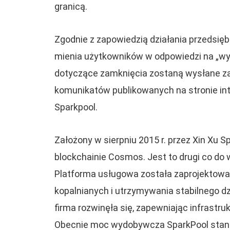
granicą.
Zgodnie z zapowiedzią działania przedsię
mienia użytkowników w odpowiedzi na „wymo
dotyczące zamknięcia zostaną wysłane za
komunikatów publikowanych na stronie int
Sparkpool.
Założony w sierpniu 2015 r. przez Xin Xu S
blockchainie Cosmos. Jest to drugi co do
Platforma usługowa została zaprojektowa
kopalnianych i utrzymywania stabilnego dzi
firma rozwinęła się, zapewniając infrastru
Obecnie moc wydobywcza SparkPool stan