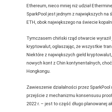
Ethereum, nieco mniej niż udział Ethermi
SparkPool jest jednym z największych n
ETH, obok największego na świecie kopaln
Tymczasem chiński rząd otwarcie wyraził
kryptowalut, ogłaszając, że wszystkie tra
Niektóre z największych giełd kryptowalut, 
nowych kont z Chin kontynentalnych, cho
Hongkongu.
Zawieszenie działalności przez SparkPool
przejście z mechanizmu konsensusu proof
2022 r. – jest to część długo planowanej ak