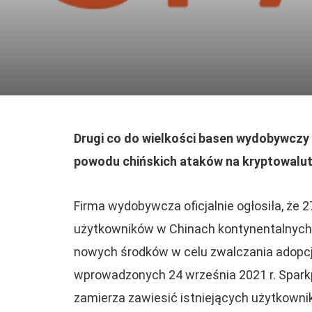
Drugi co do wielkości basen wydobywczy 
powodu chińskich ataków na kryptowalut
Firma wydobywcza oficjalnie ogłosiła, że ​
użytkowników w Chinach kontynentalnych 
nowych środków w celu zwalczania adopcji
wprowadzonych 24 września 2021 r. Sparkpo
zamierza zawiesić istniejących użytkowni