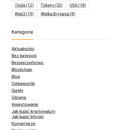
Tesla
(12)
Tokeny
(32)
USA
(18)
Web3
(19)
Wielka Brytania
(8)
Kategorie
Aktualności
Bez kategorii
Bezpieczeństwo
Blockchain
Blog
Ciekawostki
Giełdy
Główna
Inwestowanie
Jak kupić kryptowaluty
Jak kupić bitcoin
Komentarze