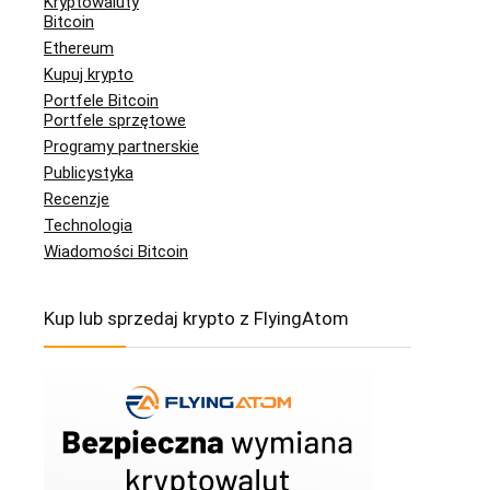
Kryptowaluty
Bitcoin
Ethereum
Kupuj krypto
Portfele Bitcoin
Portfele sprzętowe
Programy partnerskie
Publicystyka
Recenzje
Technologia
Wiadomości Bitcoin
Kup lub sprzedaj krypto z FlyingAtom