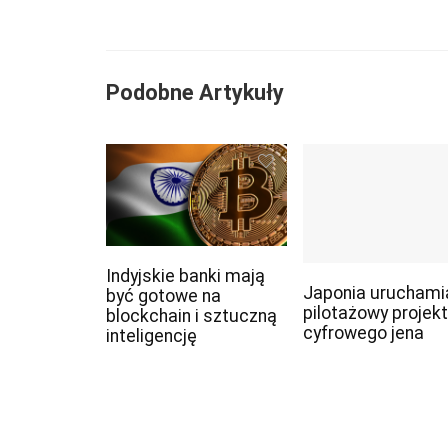
Podobne Artykuły
Indyjskie banki mają
Japonia uruchami
być gotowe na
pilotażowy projekt
blockchain i sztuczną
cyfrowego jena
inteligencję