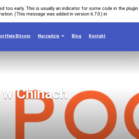
 too early. This is usually an indicator for some code in the plugin
ation. (This message was added in version 6.7.0.) in
ortfele Bitcoin
Narzędzia
Blog
Kontakt
 w Chinach