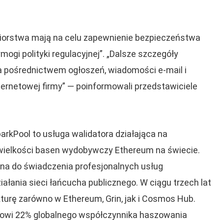
biorstwa mają na celu zapewnienie bezpieczeństwa
gi polityki regulacyjnej”. „Dalsze szczegóły
 pośrednictwem ogłoszeń, wiadomości e-mail i
ernetowej firmy” — poinformowali przedstawiciele
parkPool to usługa walidatora działająca na
 wielkości basen wydobywczy Ethereum na świecie.
na do świadczenia profesjonalnych usług
ałania sieci łańcucha publicznego. W ciągu trzech lat
kturę zarówno w Ethereum, Grin, jak i Cosmos Hub.
owi 22% globalnego współczynnika haszowania