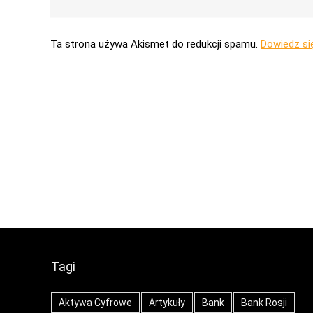
Ta strona używa Akismet do redukcji spamu.
Dowiedz si
Tagi
Aktywa Cyfrowe
Artykuły
Bank
Bank Rosji