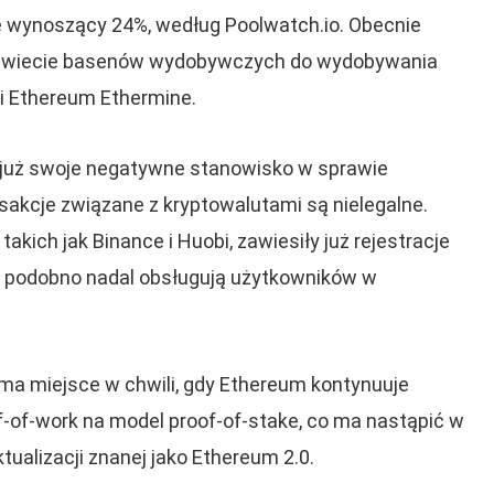
ne wynoszący 24%, według Poolwatch.io. Obecnie
a świecie basenów wydobywczych do wydobywania
i Ethereum Ethermine.
 już swoje negatywne stanowisko w sprawie
nsakcje związane z kryptowalutami są nielegalne.
takich jak Binance i Huobi, zawiesiły już rejestracje
ć podobno nadal obsługują użytkowników w
 ma miejsce w chwili, gdy Ethereum kontynuuje
-of-work na model proof-of-stake, co ma nastąpić w
tualizacji znanej jako Ethereum 2.0.