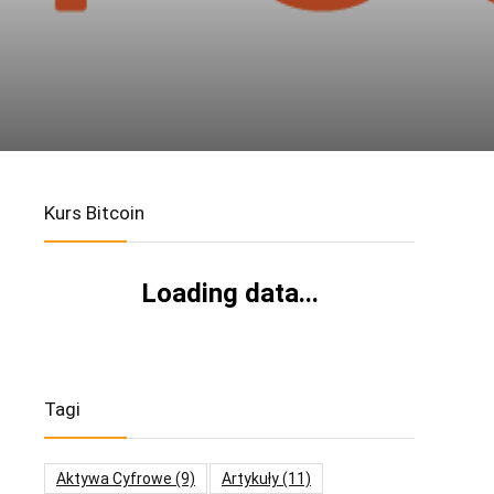
Kurs Bitcoin
Loading data...
Tagi
Aktywa Cyfrowe
(9)
Artykuły
(11)