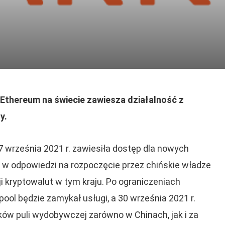
Ethereum na świecie zawiesza działalność z
y.
​27 września 2021 r. zawiesiła dostęp dla nowych
w odpowiedzi na rozpoczęcie przez chińskie władze
 kryptowalut w tym kraju. Po ograniczeniach
ol będzie zamykał usługi, a 30 września 2021 r.
ków puli wydobywczej zarówno w Chinach, jak i za