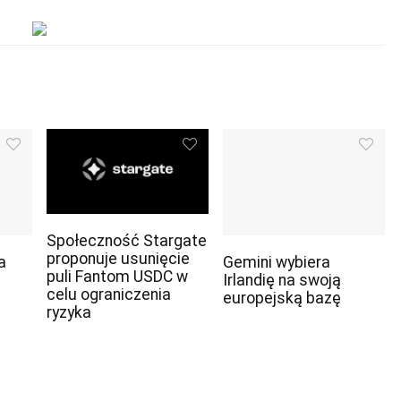
Społeczność Stargate
proponuje usunięcie
a
Gemini wybiera
puli Fantom USDC w
Irlandię na swoją
celu ograniczenia
europejską bazę
ryzyka