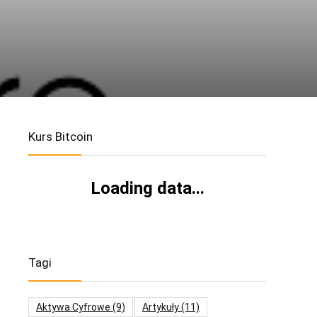
Kurs Bitcoin
Loading data...
Tagi
Aktywa Cyfrowe
(9)
Artykuły
(11)