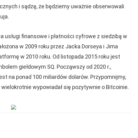
ficznych i sądzę, że będziemy uważnie obserwowali
uja.
a usługi finansowe i płatności cyfrowe z siedzibą w
założona w 2009 roku przez Jacka Dorseya i Jima
tformę w 2010 roku. Od listopada 2015 roku jest
ymbolem giełdowym SQ. Począwszy od 2020 r.,
est na ponad 100 miliardów dolarów. Przypomnijmy,
 wielokrotnie wypowiadał się pozytywnie o Bitcoinie.