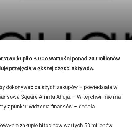
iorstwo kupiło BTC o wartości ponad 200 milionów
duje przejęcia większej części aktywów.
 aby dokonywać dalszych zakupów – powiedziała w
inansowa Square Amrita Ahuja. – W tej chwili nie ma
my z punktu widzenia finansów – dodała.
owało o zakupie bitcoinów wartych 50 milionów