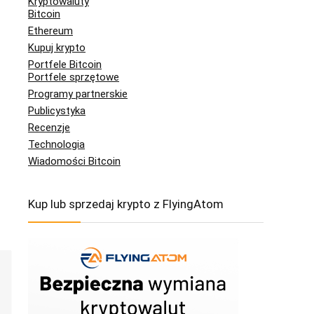
Kryptowaluty
Bitcoin
Ethereum
Kupuj krypto
Portfele Bitcoin
Portfele sprzętowe
Programy partnerskie
Publicystyka
Recenzje
Technologia
Wiadomości Bitcoin
Kup lub sprzedaj krypto z FlyingAtom