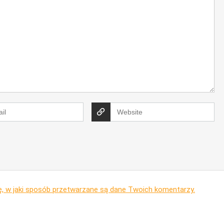
ę, w jaki sposób przetwarzane są dane Twoich komentarzy.