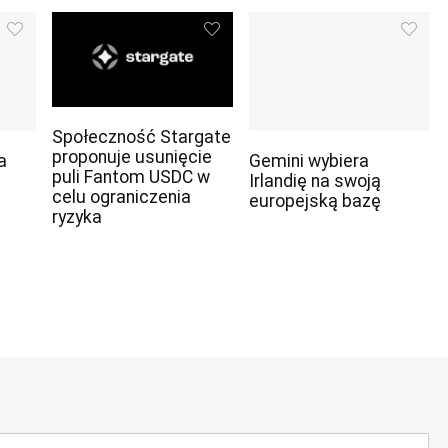
Społeczność Stargate
proponuje usunięcie
a
Gemini wybiera
puli Fantom USDC w
Irlandię na swoją
celu ograniczenia
europejską bazę
ryzyka