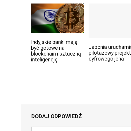
Indyjskie banki mają
Japonia uruchami
być gotowe na
pilotażowy projekt
blockchain i sztuczną
cyfrowego jena
inteligencję
DODAJ ODPOWIEDŹ