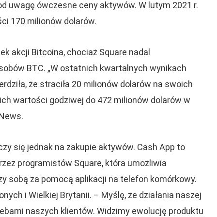
pod uwagę ówczesne ceny aktywów. W lutym 2021 r.
ści 170 milionów dolarów.
k akcji Bitcoina, chociaż Square nadal
sobów BTC. „W ostatnich kwartalnych wynikach
dziła, że ​​straciła 20 milionów dolarów na swoich
ich wartości godziwej do 472 milionów dolarów w
 News.
zy się jednak na zakupie aktywów. Cash App to
rzez programistów Square, która umożliwia
y sobą za pomocą aplikacji na telefon komórkowy.
ch i Wielkiej Brytanii. – Myślę, że działania naszej
zebami naszych klientów. Widzimy ewolucję produktu