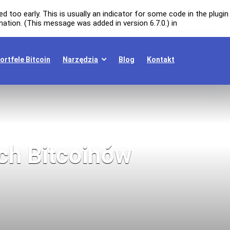
 too early. This is usually an indicator for some code in the plugin
ation. (This message was added in version 6.7.0.) in
ortfele Bitcoin
Narzędzia
Blog
Kontakt
ych Bitcoinów