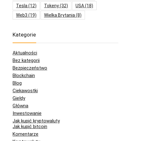
Tesla
(12)
Tokeny
(32)
USA
(18)
Web3
(19)
Wielka Brytania
(8)
Kategorie
Aktualności
Bez kategorii
Bezpieczeństwo
Blockchain
Blog
Ciekawostki
Giełdy
Główna
Inwestowanie
Jak kupić kryptowaluty
Jak kupić bitcoin
Komentarze