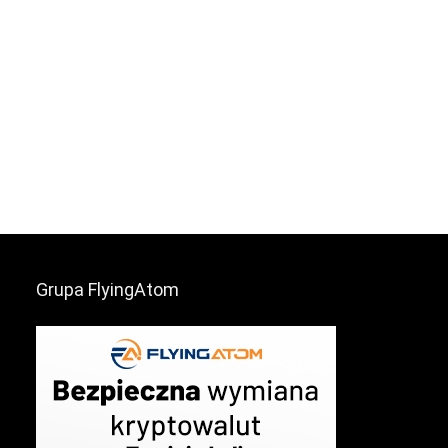
Grupa FlyingAtom