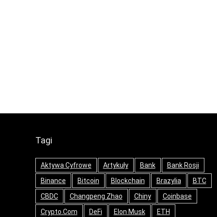
Tagi
Aktywa Cyfrowe
Artykuły
Bank
Bank Rosji
Binance
Bitcoin
Blockchain
Brazylia
BTC
CBDC
Changpeng Zhao
Chiny
Coinbase
Crypto.com
DeFi
Elon Musk
ETH