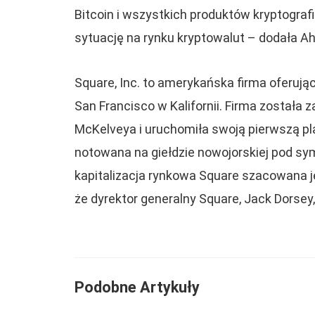
Bitcoin i wszystkich produktów kryptogra
sytuację na rynku kryptowalut – dodała Ah
Square, Inc. to amerykańska firma oferując
San Francisco w Kalifornii. Firma została 
McKelveya i uruchomiła swoją pierwszą pla
notowana na giełdzie nowojorskiej pod s
kapitalizacja rynkowa Square szacowana j
że dyrektor generalny Square, Jack Dorsey,
Podobne Artykuły