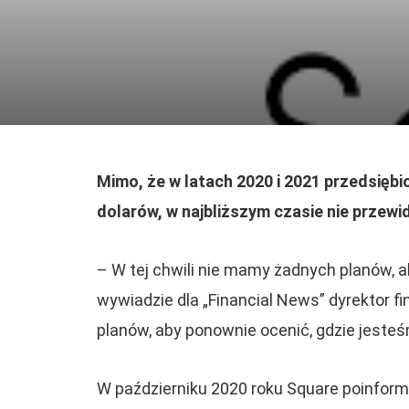
Mimo, że w latach 2020 i 2021 przedsięb
dolarów, w najbliższym czasie nie przewi
– W tej chwili nie mamy żadnych planów,
wywiadzie dla „Financial News” dyrektor f
planów, aby ponownie ocenić, gdzie jesteś
W październiku 2020 roku Square poinform