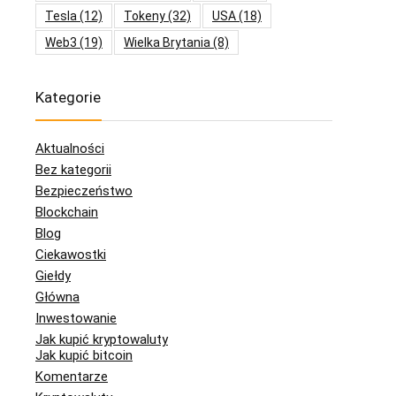
Tesla
(12)
Tokeny
(32)
USA
(18)
Web3
(19)
Wielka Brytania
(8)
Kategorie
Aktualności
Bez kategorii
Bezpieczeństwo
Blockchain
Blog
Ciekawostki
Giełdy
Główna
Inwestowanie
Jak kupić kryptowaluty
Jak kupić bitcoin
Komentarze