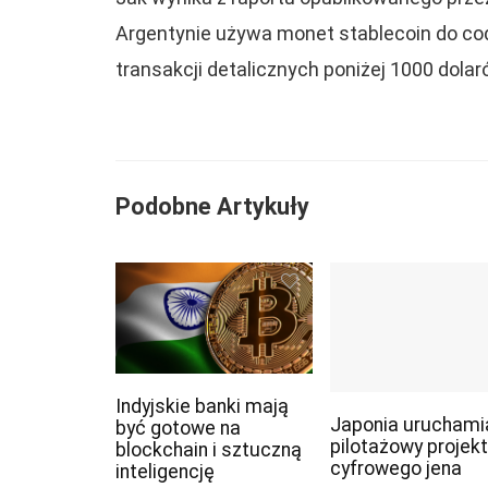
Argentynie używa monet stablecoin do co
transakcji detalicznych poniżej 1000 dolar
Podobne Artykuły
Indyjskie banki mają
Japonia uruchami
być gotowe na
pilotażowy projekt
blockchain i sztuczną
cyfrowego jena
inteligencję