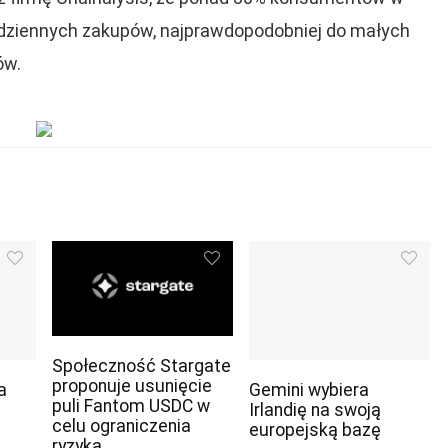
dziennych zakupów, najprawdopodobniej do małych
ów.
Społeczność Stargate
proponuje usunięcie
a
Gemini wybiera
puli Fantom USDC w
Irlandię na swoją
celu ograniczenia
europejską bazę
ryzyka