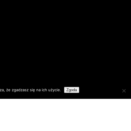
a, że zgadzasz się na ich użycie.
Zgoda