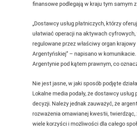
finansowe podlegają w kraju tym samym 
„Dostawcy usług płatniczych, którzy oferu
ułatwiać operacji na aktywach cyfrowych, 
regulowane przez właściwy organ krajowy 
Argentyńskiej” – napisano w komunikacie.
Argentynie pod kątem prawnym, co oznacza
Nie jest jasne, w jaki sposób podjęte dział
Lokalne media podały, że dostawcy usług 
decyzji. Należy jednak zauważyć, że arge
rozważenia omawianej kwestii, twierdząc, ż
wiele korzyści i możliwości dla całego sp