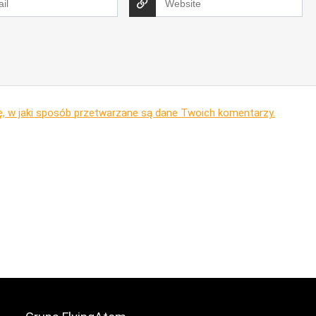
ę, w jaki sposób przetwarzane są dane Twoich komentarzy.