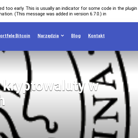
 too early. This is usually an indicator for some code in the plugin
ation. (This message was added in version 6.7.0.) in
ortfele Bitcoin
Narzędzia
Blog
Kontakt
 kryptowaluty w
h