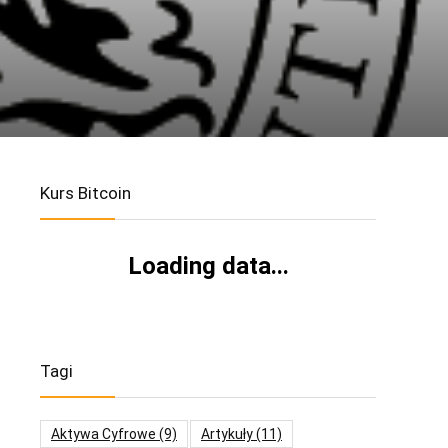
Kurs Bitcoin
Loading data...
Tagi
Aktywa Cyfrowe
(9)
Artykuły
(11)