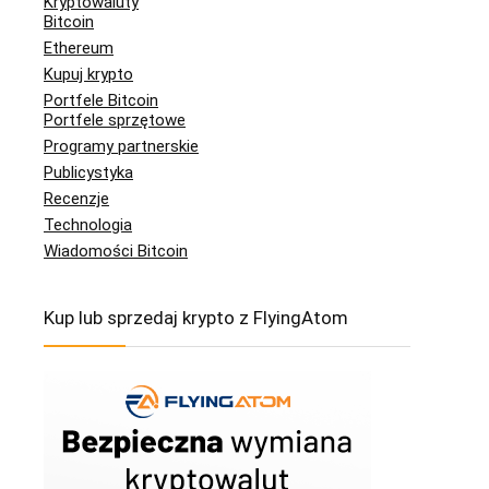
Kryptowaluty
Bitcoin
Ethereum
Kupuj krypto
Portfele Bitcoin
Portfele sprzętowe
Programy partnerskie
Publicystyka
Recenzje
Technologia
Wiadomości Bitcoin
Kup lub sprzedaj krypto z FlyingAtom