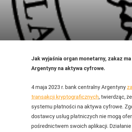
Jak wyjaśnia organ monetarny, zakaz ma 
Argentyny na aktywa cyfrowe.
4 maja 2023 r. bank centralny Argentyny
z
transakcji kryptograficznych
, twierdząc, 
systemu płatności na aktywa cyfrowe. Z
dostawcy usług płatniczych nie mogą ofer
pośrednictwem swoich aplikacji. Działanie 