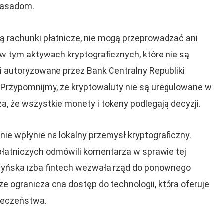
zasadom.
ją rachunki płatnicze, nie mogą przeprowadzać ani
w tym aktywach kryptograficznych, które nie są
i autoryzowane przez Bank Centralny Republiki
 Przypomnijmy, że kryptowaluty nie są uregulowane w
, że wszystkie monety i tokeny podlegają decyzji.
anie wpłynie na lokalny przemysł kryptograficzny.
płatniczych odmówili komentarza w sprawie tej
ntyńska izba fintech wezwała rząd do ponownego
e ogranicza ona dostęp do technologii, która oferuje
ołeczeństwa.