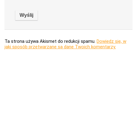
Ta strona używa Akismet do redukcji spamu.
Dowiedz się, w
jaki sposób przetwarzane są dane Twoich komentarzy.