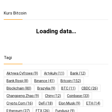
Kurs Bitcoin
Loading data...
Tagi
Aktywa Cyfrowe
(9)
Artykuły
(11)
Bank
(12)
Bank Rosji
(8)
Binance
(41)
Bitcoin
(152)
Blockchain
(80)
Brazylia
(9)
BTC
(11)
CBDC
(26)
Changpeng Zhao
(9)
Chiny
(12)
Coinbase
(33)
Crypto.com
(16)
DeFi
(18)
Elon Musk
(9)
ETH
(14)
Ethereum
(37)
FTX
(26)
Fundusz
(9)