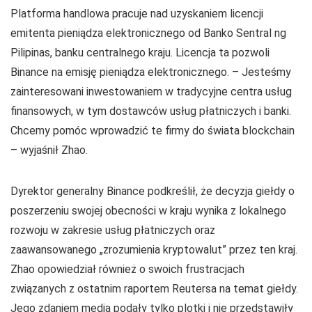
Platforma handlowa pracuje nad uzyskaniem licencji
emitenta pieniądza elektronicznego od Banko Sentral ng
Pilipinas, banku centralnego kraju. Licencja ta pozwoli
Binance na emisję pieniądza elektronicznego. – Jesteśmy
zainteresowani inwestowaniem w tradycyjne centra usług
finansowych, w tym dostawców usług płatniczych i banki.
Chcemy pomóc wprowadzić te firmy do świata blockchain
– wyjaśnił Zhao.
Dyrektor generalny Binance podkreślił, że decyzja giełdy o
poszerzeniu swojej obecności w kraju wynika z lokalnego
rozwoju w zakresie usług płatniczych oraz
zaawansowanego „zrozumienia kryptowalut” przez ten kraj.
Zhao opowiedział również o swoich frustracjach
związanych z ostatnim raportem Reutersa na temat giełdy.
Jego zdaniem media podały tylko plotki i nie przedstawiły