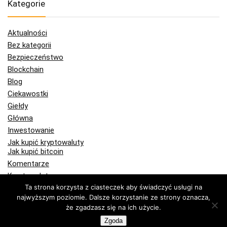
Kategorie
Aktualności
Bez kategorii
Bezpieczeństwo
Blockchain
Blog
Ciekawostki
Giełdy
Główna
Inwestowanie
Jak kupić kryptowaluty
Jak kupić bitcoin
Komentarze
Kryptowaluty
Bitcoin
Ta strona korzysta z ciasteczek aby świadczyć usługi na
Ethereum
najwyższym poziomie. Dalsze korzystanie ze strony oznacza,
że zgadzasz się na ich użycie.
Kupuj krypto
Zgoda
Portfele Bitcoin