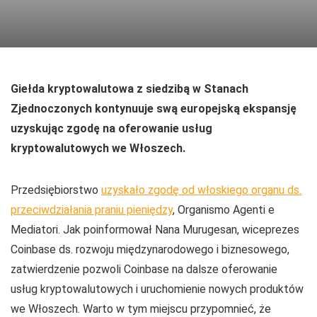
Giełda kryptowalutowa z siedzibą w Stanach
Zjednoczonych kontynuuje swą europejską ekspansję
uzyskując zgodę na oferowanie usług
kryptowalutowych we Włoszech.
Przedsiębiorstwo
uzyskało zgodę od włoskiego organu ds.
przeciwdziałania praniu pieniędzy
, Organismo Agenti e
Mediatori. Jak poinformował Nana Murugesan, wiceprezes
Coinbase ds. rozwoju międzynarodowego i biznesowego,
zatwierdzenie pozwoli Coinbase na dalsze oferowanie
usług kryptowalutowych i uruchomienie nowych produktów
we Włoszech. Warto w tym miejscu przypomnieć, że