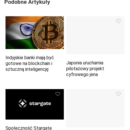
Podobne Artykuły
Indyjskie banki mają być
Japonia uruchamia
gotowe na blockchain i
pilotażowy projekt
sztuczną inteligencję
cyfrowego jena
Społeczność Stargate