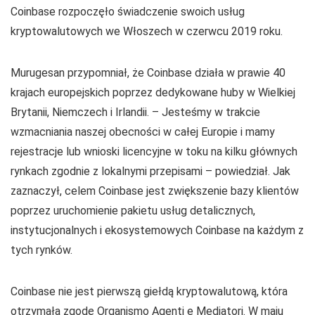
Coinbase rozpoczęło świadczenie swoich usług
kryptowalutowych we Włoszech w czerwcu 2019 roku.
Murugesan przypomniał, że Coinbase działa w prawie 40
krajach europejskich poprzez dedykowane huby w Wielkiej
Brytanii, Niemczech i Irlandii. – Jesteśmy w trakcie
wzmacniania naszej obecności w całej Europie i mamy
rejestracje lub wnioski licencyjne w toku na kilku głównych
rynkach zgodnie z lokalnymi przepisami – powiedział. Jak
zaznaczył, celem Coinbase jest zwiększenie bazy klientów
poprzez uruchomienie pakietu usług detalicznych,
instytucjonalnych i ekosystemowych Coinbase na każdym z
tych rynków.
Coinbase nie jest pierwszą giełdą kryptowalutową, która
otrzymała zgodę Organismo Agenti e Mediatori. W maju