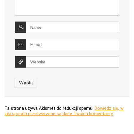
Ta strona używa Akismet do redukcji spamu.
Dowiedz się, w
jaki sposób przetwarzane są dane Twoich komentarzy.