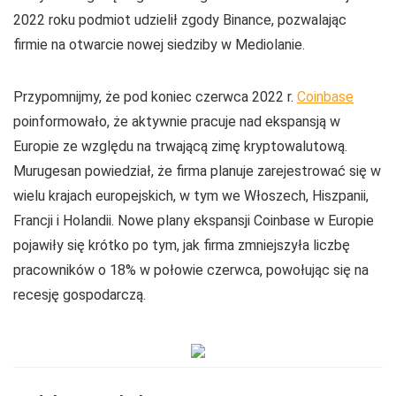
2022 roku podmiot udzielił zgody Binance, pozwalając
firmie na otwarcie nowej siedziby w Mediolanie.
Przypomnijmy, że pod koniec czerwca 2022 r.
Coinbase
poinformowało, że aktywnie pracuje nad ekspansją w
Europie ze względu na trwającą zimę kryptowalutową.
Murugesan powiedział, że firma planuje zarejestrować się w
wielu krajach europejskich, w tym we Włoszech, Hiszpanii,
Francji i Holandii. Nowe plany ekspansji Coinbase w Europie
pojawiły się krótko po tym, jak firma zmniejszyła liczbę
pracowników o 18% w połowie czerwca, powołując się na
recesję gospodarczą.