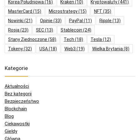
Korea Południowa
(16)
Kraken
(10)
Kryptowaluty
(441)
MasterCard
(15)
Microstrategy
(15)
NFT
(35)
Nowinki
(21)
Opinie
(33)
PayPal
(11)
Ripple
(13)
Rosja
(23)
SEC
(13)
Stablecoin
(24)
Stany Zjednoczone
(58)
Tech
(18)
Tesla
(12)
Tokeny
(32)
USA
(18)
Web3
(19)
Wielka Brytania
(8)
Kategorie
Aktualności
Bez kategorii
Bezpieczeństwo
Blockchain
Blog
Ciekawostki
Giełdy
Główna