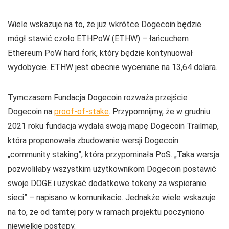
Wiele wskazuje na to, że już wkrótce Dogecoin będzie
mógł stawić czoło ETHPoW (ETHW) – łańcuchem
Ethereum PoW hard fork, który będzie kontynuował
wydobycie. ETHW jest obecnie wyceniane na 13,64 dolara.
Tymczasem Fundacja Dogecoin rozważa przejście
Dogecoin na
proof-of-stake
. Przypomnijmy, że w grudniu
2021 roku fundacja wydała swoją mapę Dogecoin Trailmap,
która proponowała zbudowanie wersji Dogecoin
„community staking”, która przypominała PoS. „Taka wersja
pozwoliłaby wszystkim użytkownikom Dogecoin postawić
swoje DOGE i uzyskać dodatkowe tokeny za wspieranie
sieci” – napisano w komunikacie. Jednakże wiele wskazuje
na to, że od tamtej pory w ramach projektu poczyniono
niewielkie postępy.