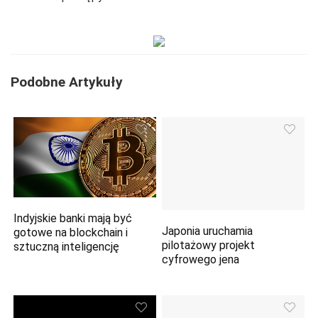
Podobne Artykuły
Indyjskie banki mają być
Japonia uruchamia
gotowe na blockchain i
pilotażowy projekt
sztuczną inteligencję
cyfrowego jena