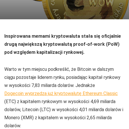
Inspirowana memami kryptowaluta stała się oficjalnie
drugą największą kryptowalutą proof-of-work (PoW)
pod względem kapitalizacji rynkowej.
Warto w tym miejscu podkreślić, że Bitcoin w dalszym
ciągu pozostaje liderem rynku, posiadając kapitał rynkowy
w wysokości 7,83 miliarda dolarów. Jednakże
Dogecoin wyprzedza już kryptowalutę Ethereum Classic
(ETC) z kapitałem rynkowym w wysokości 4,69 miliarda
dolarów, Litecoin (LTC) w wysokości 4,01 miliarda dolarów i
Monero (XMR) z kapitałem w wysokości 2,65 miliarda
dolarów.