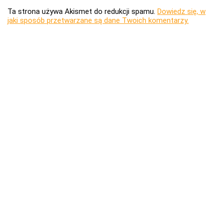
Ta strona używa Akismet do redukcji spamu.
Dowiedz się, w
jaki sposób przetwarzane są dane Twoich komentarzy.