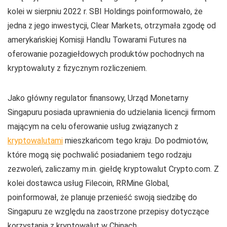
kolei w sierpniu 2022 r. SBI Holdings poinformowało, że
jedna z jego inwestycji, Clear Markets, otrzymała zgodę od
amerykańskiej Komisji Handlu Towarami Futures na
oferowanie pozagiełdowych produktów pochodnych na
kryptowaluty z fizycznym rozliczeniem.
Jako główny regulator finansowy, Urząd Monetarny
Singapuru posiada uprawnienia do udzielania licencji firmom
mającym na celu oferowanie usług związanych z
kryptowalutami
mieszkańcom tego kraju. Do podmiotów,
które mogą się pochwalić posiadaniem tego rodzaju
zezwoleń, zaliczamy m.in. giełdę kryptowalut Crypto.com. Z
kolei dostawca usług Filecoin, RRMine Global,
poinformował, że planuje przenieść swoją siedzibę do
Singapuru ze względu na zaostrzone przepisy dotyczące
korzystania z kryptowalut w Chinach.