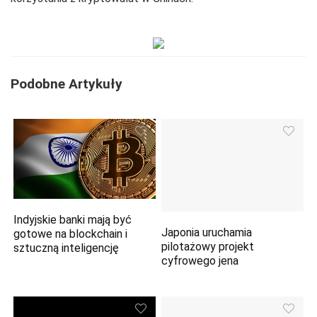
Podobne Artykuły
Indyjskie banki mają być
Japonia uruchamia
gotowe na blockchain i
pilotażowy projekt
sztuczną inteligencję
cyfrowego jena