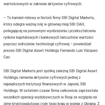
wartościowych w zakresie aktywów cyfrowych.
– To kamień milowy w historii firmy SBI Digital Markets,
który odegra ważną rolę w głównej misji SBI DAH,
polegającej na ponownym wyobrażeniu i przekształceniu
rynków kapitałowych i bankowych łańcuchów wartości
poprzez wdrożenie technologii cyfrowej – powiedział
prezes SBI Digital Asset Holdings Fernando Luis Vázquez
Cao.
SBI Digital Markets jest spółką zależną SBI Digital Asset
Holdings, ramienia aktywów cyfrowych jednej z
największych instytucji finansowych w Japonii, SBI
Holdings. W ostatnim czasie firma całkowicie zaprzestała
wszelkich operacji wydobywczych w Rosji ze względu na
zimę kryptowalutową i rolę tego kraju w wojnie z Ukrainą. Z