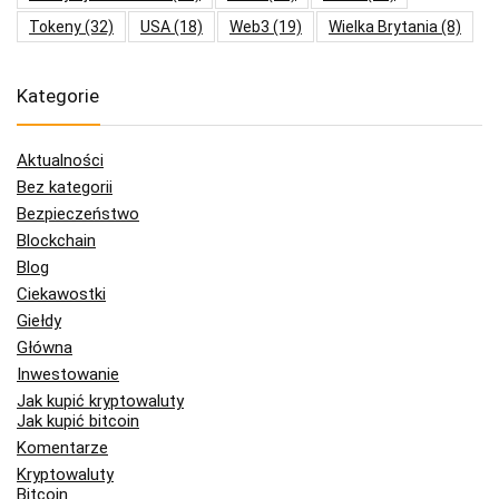
Tokeny
(32)
USA
(18)
Web3
(19)
Wielka Brytania
(8)
Kategorie
Aktualności
Bez kategorii
Bezpieczeństwo
Blockchain
Blog
Ciekawostki
Giełdy
Główna
Inwestowanie
Jak kupić kryptowaluty
Jak kupić bitcoin
Komentarze
Kryptowaluty
Bitcoin