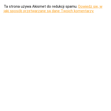
Ta strona używa Akismet do redukcji spamu.
Dowiedz się, w
jaki sposób przetwarzane są dane Twoich komentarzy.