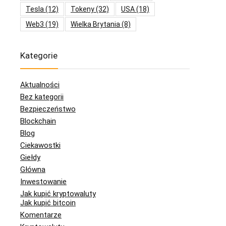
Tesla
(12)
Tokeny
(32)
USA
(18)
Web3
(19)
Wielka Brytania
(8)
Kategorie
Aktualności
Bez kategorii
Bezpieczeństwo
Blockchain
Blog
Ciekawostki
Giełdy
Główna
Inwestowanie
Jak kupić kryptowaluty
Jak kupić bitcoin
Komentarze