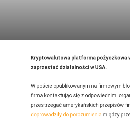
Kryptowalutowa platforma pożyczkowa w 
zaprzestać działalności w USA.
W poście opublikowanym na firmowym blog
firma kontaktując się z odpowiednimi org
przestrzegać amerykańskich przepisów fi
doprowadziły do porozumienia
między prze