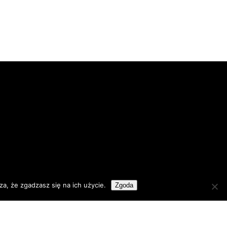
a, że zgadzasz się na ich użycie.
Zgoda