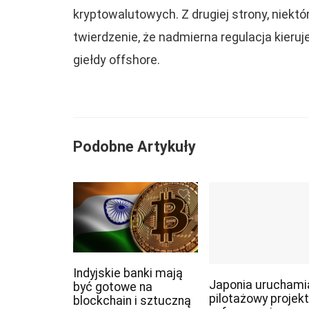
kryptowalutowych. Z drugiej strony, niekt
twierdzenie, że nadmierna regulacja kier
giełdy offshore.
Podobne Artykuły
Indyjskie banki mają
Japonia uruchami
być gotowe na
pilotażowy projekt
blockchain i sztuczną