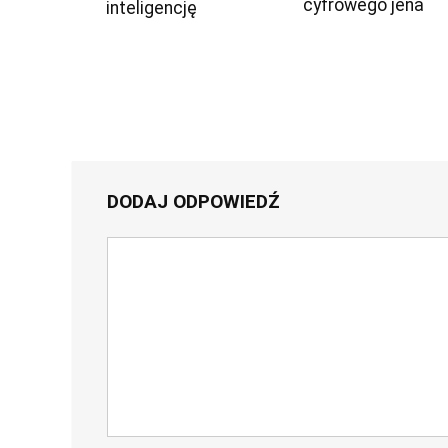
cyfrowego jena
inteligencję
DODAJ ODPOWIEDŹ