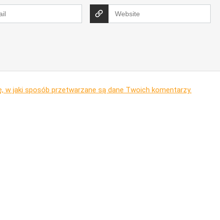
ę, w jaki sposób przetwarzane są dane Twoich komentarzy.