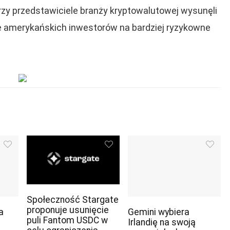
órzy przedstawiciele branży kryptowalutowej wysunęli
uje amerykańskich inwestorów na bardziej ryzykowne
Społeczność Stargate
proponuje usunięcie
a
Gemini wybiera
puli Fantom USDC w
Irlandię na swoją