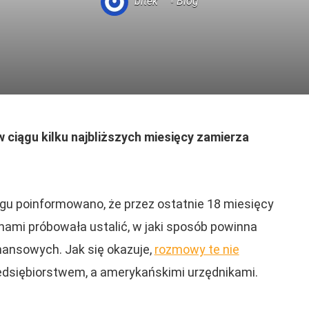
bitek
Blog
ciągu kilku najbliższych miesięcy zamierza
u poinformowano, że przez ostatnie 18 miesięcy
anami próbowała ustalić, w jaki sposób powinna
nansowych. Jak się okazuje,
rozmowy te nie
dsiębiorstwem, a amerykańskimi urzędnikami.