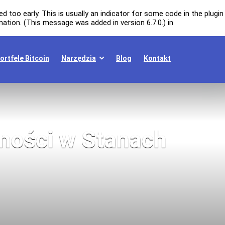
 too early. This is usually an indicator for some code in the plugin
ation. (This message was added in version 6.7.0.) in
ortfele Bitcoin
Narzędzia
Blog
Kontakt
lności w Stanach