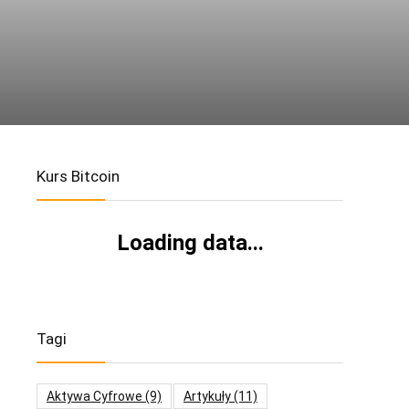
Kurs Bitcoin
Loading data...
Tagi
Aktywa Cyfrowe
(9)
Artykuły
(11)