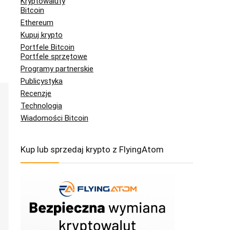
Kryptowaluty
Bitcoin
Ethereum
Kupuj krypto
Portfele Bitcoin
Portfele sprzętowe
Programy partnerskie
Publicystyka
Recenzje
Technologia
Wiadomości Bitcoin
Kup lub sprzedaj krypto z FlyingAtom