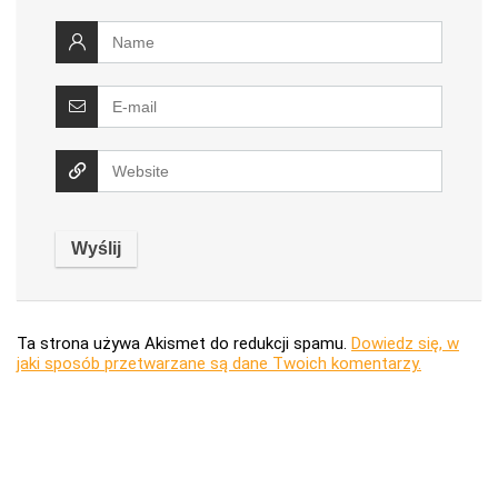
Ta strona używa Akismet do redukcji spamu.
Dowiedz się, w
jaki sposób przetwarzane są dane Twoich komentarzy.