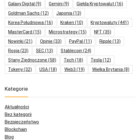
Galaxy Digital
(9)
Gemini
(9)
Giełda Kryptowalut
(16)
Goldman Sachs
(12)
Japonia
(13)
Korea Południowa
(16)
Kraken
(10)
Kryptowaluty
(441)
MasterCard
(15)
Microstrategy
(15)
NFT
(35)
Nowinki
(21)
Opinie
(33)
PayPal
(11)
Ripple
(13)
Rosja
(23)
SEC
(13)
Stablecoin
(24)
Stany Zjednoczone
(58)
Tech
(18)
Tesla
(12)
Tokeny
(32)
USA
(18)
Web3
(19)
Wielka Brytania
(8)
Kategorie
Aktualności
Bez kategorii
Bezpieczeństwo
Blockchain
Blog