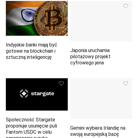
Indyjskie banki mają być
Japonia uruchamia
gotowe na blockchain i
pilotażowy projekt
sztuczną inteligencję
cyfrowego jena
Społeczność Stargate
proponuje usunięcie puli
Gemini wybiera Irlandię na
Fantom USDC w celu
swoją europejską bazę