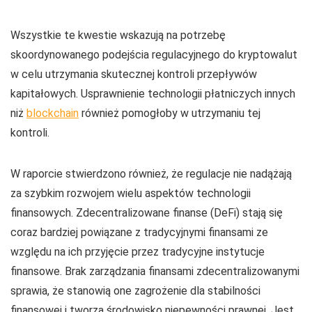
Wszystkie te kwestie wskazują na potrzebę
skoordynowanego podejścia regulacyjnego do kryptowalut
w celu utrzymania skutecznej kontroli przepływów
kapitałowych. Usprawnienie technologii płatniczych innych
niż
blockchain
również pomogłoby w utrzymaniu tej
kontroli.
W raporcie stwierdzono również, że regulacje nie nadążają
za szybkim rozwojem wielu aspektów technologii
finansowych. Zdecentralizowane finanse (DeFi) stają się
coraz bardziej powiązane z tradycyjnymi finansami ze
względu na ich przyjęcie przez tradycyjne instytucje
finansowe. Brak zarządzania finansami zdecentralizowanymi
sprawia, że stanowią one zagrożenie dla stabilności
finansowej i tworzą środowisko niepewności prawnej. Jest