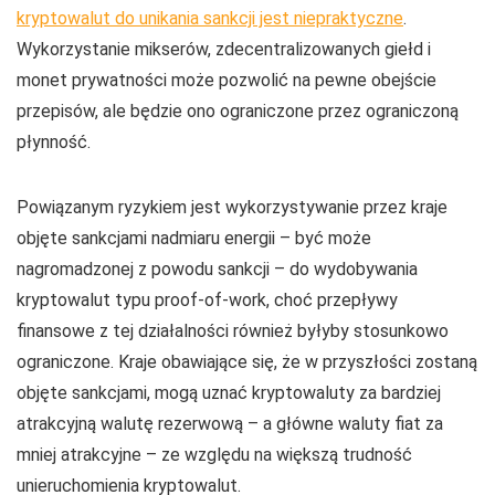
kryptowalut do unikania sankcji jest niepraktyczne
.
Wykorzystanie mikserów, zdecentralizowanych giełd i
monet prywatności może pozwolić na pewne obejście
przepisów, ale będzie ono ograniczone przez ograniczoną
płynność.
Powiązanym ryzykiem jest wykorzystywanie przez kraje
objęte sankcjami nadmiaru energii – być może
nagromadzonej z powodu sankcji – do wydobywania
kryptowalut typu proof-of-work, choć przepływy
finansowe z tej działalności również byłyby stosunkowo
ograniczone. Kraje obawiające się, że w przyszłości zostaną
objęte sankcjami, mogą uznać kryptowaluty za bardziej
atrakcyjną walutę rezerwową – a główne waluty fiat za
mniej atrakcyjne – ze względu na większą trudność
unieruchomienia kryptowalut.