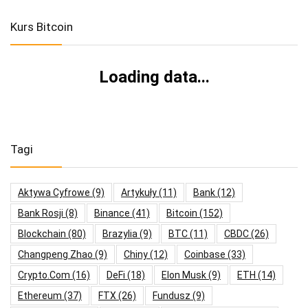
Kurs Bitcoin
Loading data...
Tagi
Aktywa Cyfrowe
(9)
Artykuły
(11)
Bank
(12)
Bank Rosji
(8)
Binance
(41)
Bitcoin
(152)
Blockchain
(80)
Brazylia
(9)
BTC
(11)
CBDC
(26)
Changpeng Zhao
(9)
Chiny
(12)
Coinbase
(33)
Crypto.com
(16)
DeFi
(18)
Elon Musk
(9)
ETH
(14)
Ethereum
(37)
FTX
(26)
Fundusz
(9)