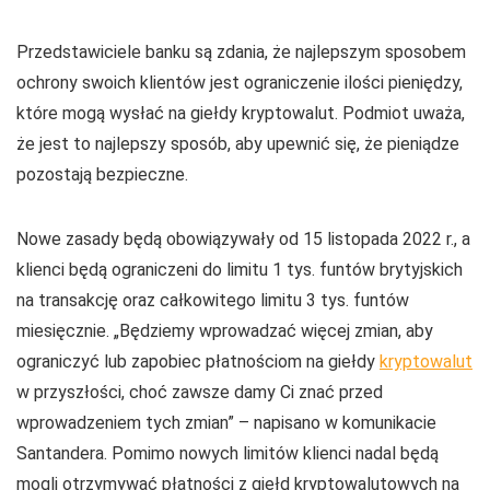
Przedstawiciele banku są zdania, że najlepszym sposobem
ochrony swoich klientów jest ograniczenie ilości pieniędzy,
które mogą wysłać na giełdy kryptowalut. Podmiot uważa,
że jest to najlepszy sposób, aby upewnić się, że pieniądze
pozostają bezpieczne.
Nowe zasady będą obowiązywały od 15 listopada 2022 r., a
klienci będą ograniczeni do limitu 1 tys. funtów brytyjskich
na transakcję oraz całkowitego limitu 3 tys. funtów
miesięcznie. „Będziemy wprowadzać więcej zmian, aby
ograniczyć lub zapobiec płatnościom na giełdy
kryptowalut
w przyszłości, choć zawsze damy Ci znać przed
wprowadzeniem tych zmian” – napisano w komunikacie
Santandera. Pomimo nowych limitów klienci nadal będą
mogli otrzymywać płatności z giełd kryptowalutowych na