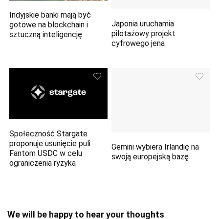
Indyjskie banki mają być
Japonia uruchamia
gotowe na blockchain i
pilotażowy projekt
sztuczną inteligencję
cyfrowego jena
Społeczność Stargate
proponuje usunięcie puli
Gemini wybiera Irlandię na
Fantom USDC w celu
swoją europejską bazę
ograniczenia ryzyka
We will be happy to hear your thoughts