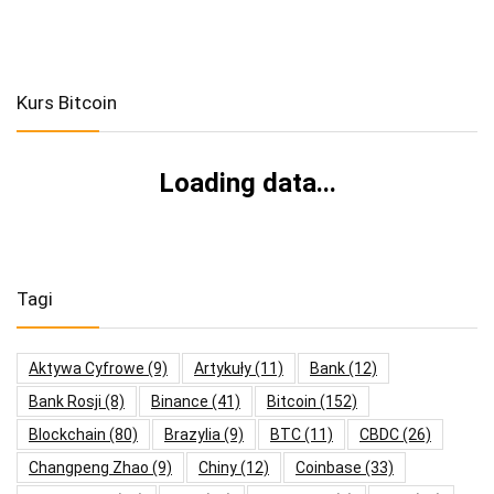
Kurs Bitcoin
Loading data...
Tagi
Aktywa Cyfrowe
(9)
Artykuły
(11)
Bank
(12)
Bank Rosji
(8)
Binance
(41)
Bitcoin
(152)
Blockchain
(80)
Brazylia
(9)
BTC
(11)
CBDC
(26)
Changpeng Zhao
(9)
Chiny
(12)
Coinbase
(33)