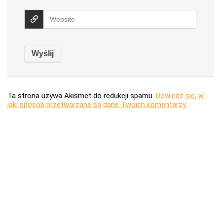
Ta strona używa Akismet do redukcji spamu.
Dowiedz się, w
jaki sposób przetwarzane są dane Twoich komentarzy.