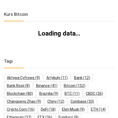
Kurs Bitcoin
Loading data...
Tagi
Aktywa Cyfrowe
(9)
Artykuły
(11)
Bank
(12)
Bank Rosji
(8)
Binance
(41)
Bitcoin
(152)
Blockchain
(80)
Brazylia
(9)
BTC
(11)
CBDC
(26)
Changpeng Zhao
(9)
Chiny
(12)
Coinbase
(33)
Crypto.com
(16)
DeFi
(18)
Elon Musk
(9)
ETH
(14)
Ethereum
(37)
FTX
(26)
Fundusz
(9)