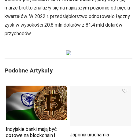
marże brutto znalazły się na najniższym poziomie od pięciu
kwartałów. W 2022 r. przedsiębiorstwo odnotowało łączny
zysk w wysokości 20,8 mln dolarów z 81,4 mld dolarów
przychodów.
Podobne Artykuły
Indyjskie banki mają być
Japonia uruchamia
gotowe na blockchain i