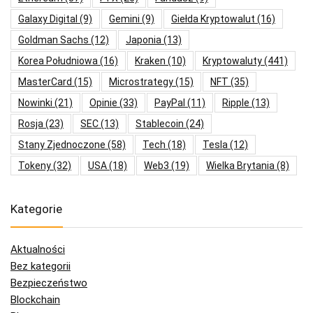
Galaxy Digital
(9)
Gemini
(9)
Giełda Kryptowalut
(16)
Goldman Sachs
(12)
Japonia
(13)
Korea Południowa
(16)
Kraken
(10)
Kryptowaluty
(441)
MasterCard
(15)
Microstrategy
(15)
NFT
(35)
Nowinki
(21)
Opinie
(33)
PayPal
(11)
Ripple
(13)
Rosja
(23)
SEC
(13)
Stablecoin
(24)
Stany Zjednoczone
(58)
Tech
(18)
Tesla
(12)
Tokeny
(32)
USA
(18)
Web3
(19)
Wielka Brytania
(8)
Kategorie
Aktualności
Bez kategorii
Bezpieczeństwo
Blockchain