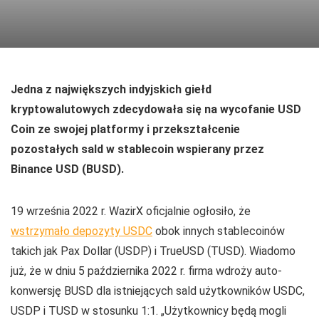
Jedna z największych indyjskich giełd
kryptowalutowych zdecydowała się na wycofanie USD
Coin ze swojej platformy i przekształcenie
pozostałych sald w stablecoin wspierany przez
Binance USD (BUSD).
19 września 2022 r. WazirX oficjalnie ogłosiło, że
wstrzymało depozyty USDC
obok innych stablecoinów
takich jak Pax Dollar (USDP) i TrueUSD (TUSD). Wiadomo
już, że w dniu 5 października 2022 r. firma wdroży auto-
konwersję BUSD dla istniejących sald użytkowników USDC,
USDP i TUSD w stosunku 1:1. „Użytkownicy będą mogli