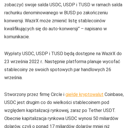
zobaczyć swoje salda USDC, USDP i TUSD w ramach salda
rachunku denominowanego w BUSD po zakończeniu
konwersji. WazirX może zmienić listę stablecoinów
kwalifikujących się do auto-konwersji” – napisano w
komunikacie.
Wypłaty USDC, USDP i TUSD będą dostępne na WazirX do
23 września 2022 r.. Następnie platforma planuje wycofać
stablecoiny ze swoich spotowych par handlowych 26
września.
Stworzony przez firmę Circle i
giełdę kryptowalut
Coinbase,
USDC jest drugim co do wielkości stablecoinem pod
względem kapitalizacji rynkowej, zaraz po Tether USDT.
Obecnie kapitalizacja rynkowa USDC wynosi 50 miliardów
dolarów, czyli o ponad 17 miliardów dolarów mniej niż