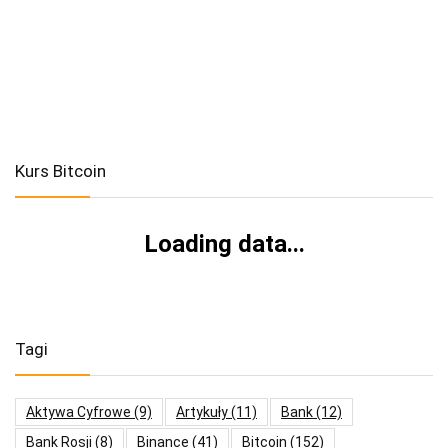
Kurs Bitcoin
Loading data...
Tagi
Aktywa Cyfrowe
(9)
Artykuły
(11)
Bank
(12)
Bank Rosji
(8)
Binance
(41)
Bitcoin
(152)