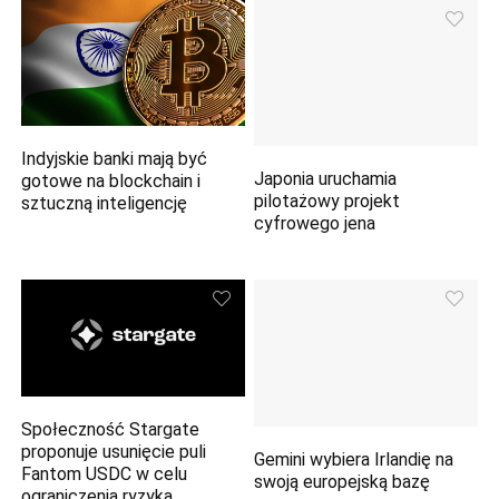
Indyjskie banki mają być
Japonia uruchamia
gotowe na blockchain i
pilotażowy projekt
sztuczną inteligencję
cyfrowego jena
Społeczność Stargate
proponuje usunięcie puli
Gemini wybiera Irlandię na
Fantom USDC w celu
swoją europejską bazę
ograniczenia ryzyka